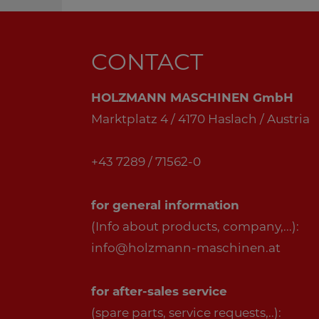
CONTACT
HOLZMANN MASCHINEN GmbH
Marktplatz 4 / 4170 Haslach / Austria
+43 7289 / 71562-0
for general information
(Info about products, company,...):
info@holzmann-maschinen.at
for after-sales service
(spare parts, service requests,..):