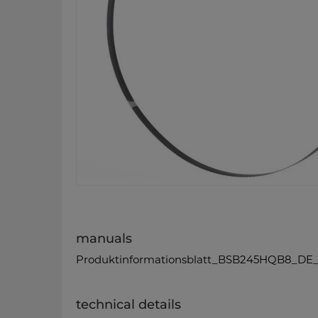
manuals
Produktinformationsblatt_BSB245HQB8_DE_
technical details