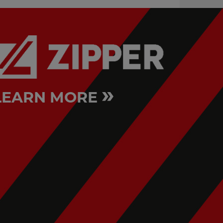
»
LEARN MORE