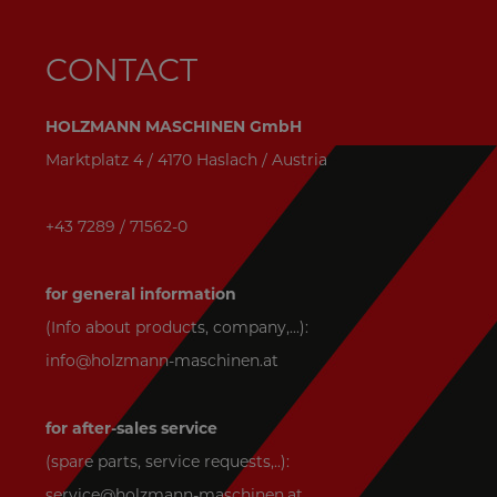
CONTACT
HOLZMANN MASCHINEN GmbH
Marktplatz 4 / 4170 Haslach / Austria
+43 7289 / 71562-0
for general information
(Info about products, company,...):
info@holzmann-maschinen.at
for after-sales service
(spare parts, service requests,..):
service@holzmann-maschinen.at