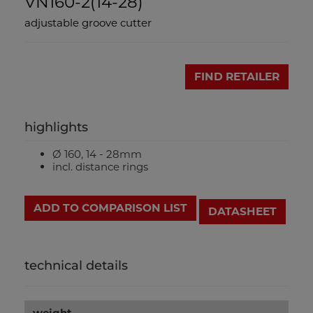
VN160-2(14-28)
adjustable groove cutter
FIND RETAILER
highlights
Ø 160, 14 - 28mm
incl. distance rings
ADD TO COMPARISON LIST
DATASHEET
technical details
weight