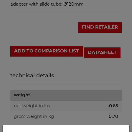
adapter with slide tube: Ø120mm
FIND RETAILER
ADD TO COMPARISON LIST
DATASHEET
technical details
weight
0.65
net weight in kg
0.70
gross weight in kg