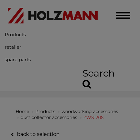
Toggle
naviga
Products
retailer
spare parts
Search
Home
Products
woodworking accessories
dust collector accessories
ZWS120S
back to selection