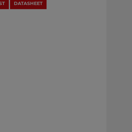
ST
DATASHEET