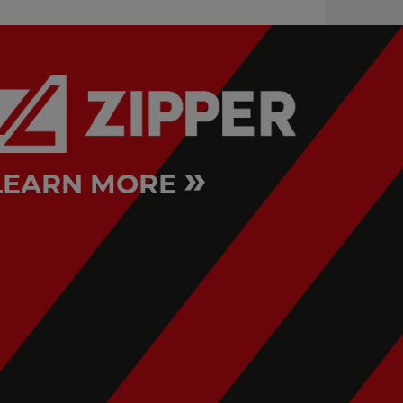
»
LEARN MORE