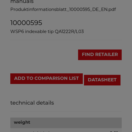
manuals
Produktinformationsblatt_10000595_DE_EN.pdf
10000595
WSP6 indexable tip QA1222R/L03
FIND RETAILER
ADD TO COMPARISON LIST
DATASHEET
technical details
weight