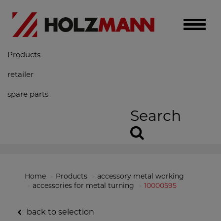
Toggle
naviga
Products
retailer
spare parts
Search
Home
Products
accessory metal working
accessories for metal turning
10000595
back to selection