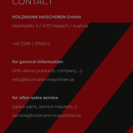
CONTACT
HOLZMANN MASCHINEN GmbH
Marktplatz 4 / 4170 Haslach / Austria
+43 7289 / 71562-0
for general information
(Info about products, company,...):
info@holzmann-maschinen.at
for after-sales service
(spare parts, service requests,..):
service@holzmann-maschinen.at