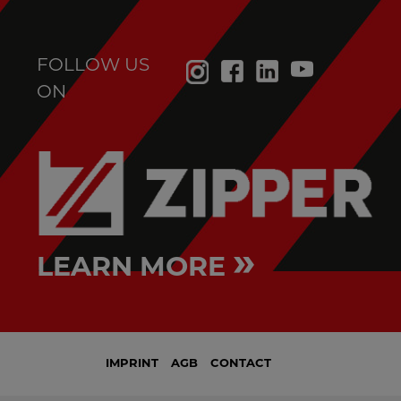
FOLLOW US
ON
»
LEARN MORE
IMPRINT
AGB
CONTACT