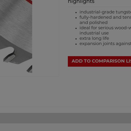
highlights
industrial-grade tungst
fully-hardened and tens
and polished
ideal for serious wood
industrial use
extra long life
expansion joints again
ADD TO COMPARISON LI