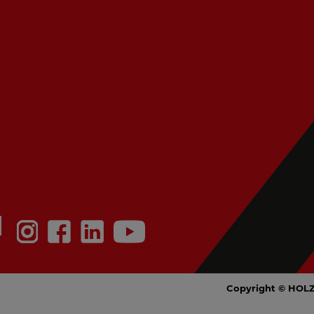
N
Copyright © HOL