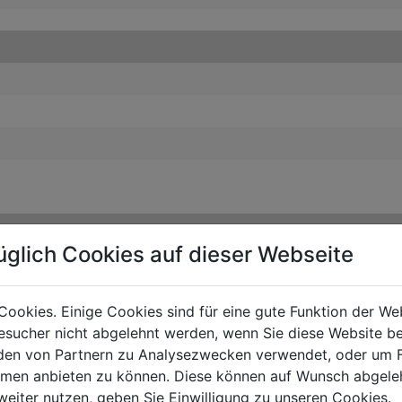
üglich Cookies auf dieser Webseite
Cookies. Einige Cookies sind für eine gute Funktion der W
sucher nicht abgelehnt werden, wenn Sie diese Website b
en von Partnern zu Analysezwecken verwendet, oder um 
ormen anbieten zu können. Diese können auf Wunsch abgele
weiter nutzen, geben Sie Einwilligung zu unseren Cookies.