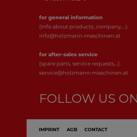
for general information
(Info about products, company,...):
info@holzmann-maschinen.at
for after-sales service
(spare parts, service requests,..):
service@holzmann-maschinen.at
FOLLOW US O
IMPRINT
AGB
CONTACT