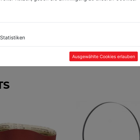
Statistiken
Ausgewählte Cookies erlauben
TS