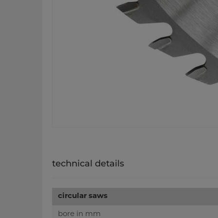
technical details
circular saws
bore in mm