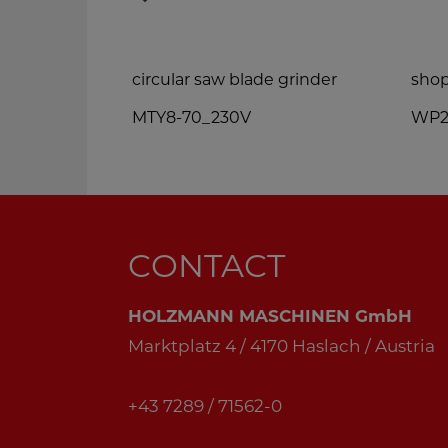
able
circular saw blade grinder
shop
MTY8-70_230V
WP
CONTACT
HOLZMANN MASCHINEN GmbH
Marktplatz 4 / 4170 Haslach / Austria
+43 7289 / 71562-0