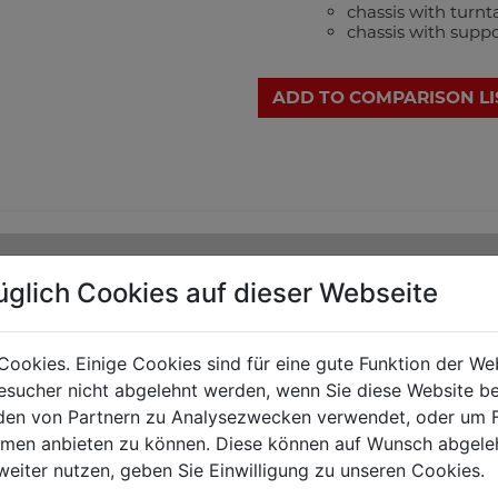
chassis with turnta
chassis with suppo
ADD TO COMPARISON LI
üglich Cookies auf dieser Webseite
Cookies. Einige Cookies sind für eine gute Funktion der W
sucher nicht abgelehnt werden, wenn Sie diese Website b
en von Partnern zu Analysezwecken verwendet, oder um 
ormen anbieten zu können. Diese können auf Wunsch abgele
weiter nutzen, geben Sie Einwilligung zu unseren Cookies.