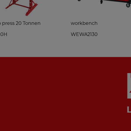
 press 20 Tonnen
workbench
20H
WEWA2130