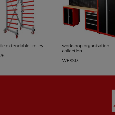
le extendable trolley
workshop organisation
collection
76
WESS13