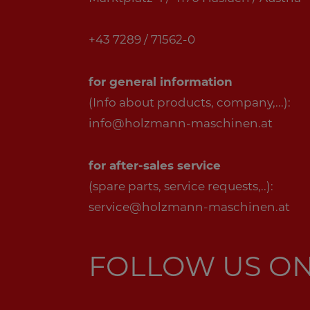
+43 7289 / 71562-0
for general information
(Info about products, company,...):
info@holzmann-maschinen.at
for after-sales service
(spare parts, service requests,..):
service@holzmann-maschinen.at
FOLLOW US O