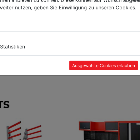
ormen anbieten zu können. Diese können auf Wunsch abgele
weiter nutzen, geben Sie Einwilligung zu unseren Cookies.
Statistiken
Ausgewählte Cookies erlauben
TS