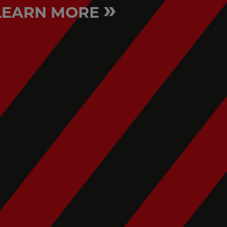
»
LEARN MORE