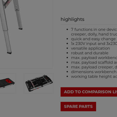
highlights
7 functions in one devic
creeper, dolly, hand tru
quick and easy change 
1x 230V input and 3x23
versatile application
robust and durable
max. payload workbenc
max. payload scaffold 
max. payload creeper, d
dimensions workbench
working table height 
ADD TO COMPARISON LI