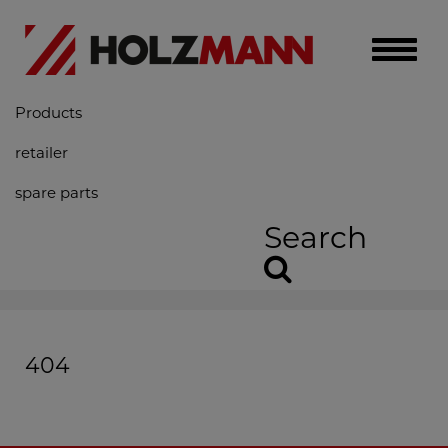
Toggle
naviga
Products
retailer
spare parts
Search
404