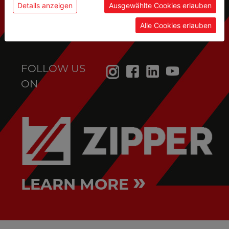
service@holzmann-maschinen.at
Details anzeigen
Ausgewählte Cookies erlauben
Alle Cookies erlauben
FOLLOW US
ON
»
LEARN MORE