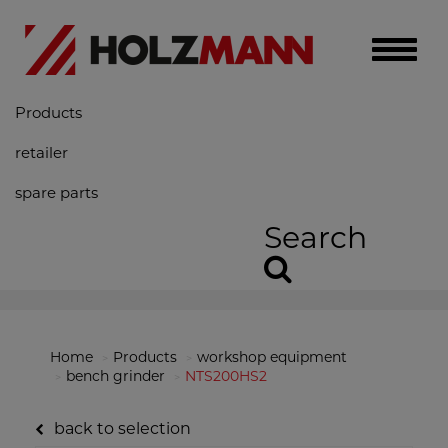
Toggle
naviga
Products
retailer
spare parts
Search
Home
Products
workshop equipment
bench grinder
NTS200HS2
back to selection