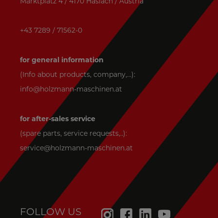
Marktplatz 4 / 4170 Haslach / Austria
+43 7289 / 71562-0
for general information
(Info about products, company,...):
info@holzmann-maschinen.at
for after-sales service
(spare parts, service requests,..):
service@holzmann-maschinen.at
FOLLOW US