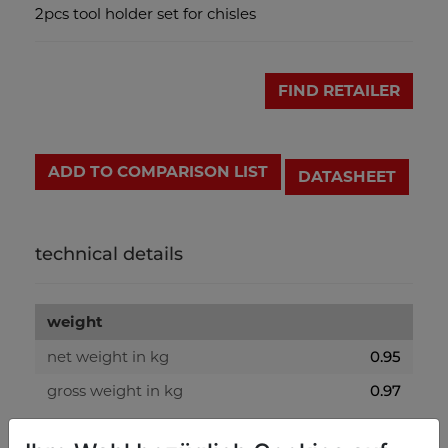
2pcs tool holder set for chisles
FIND RETAILER
ADD TO COMPARISON LIST
DATASHEET
technical details
weight
net weight in kg
0.95
gross weight in kg
0.97