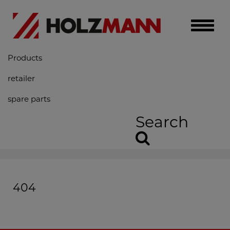
Toggle
naviga
Products
retailer
spare parts
Search
404