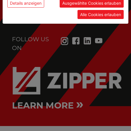
service@holzmann-maschinen.at
Details anzeigen
Ausgewählte Cookies erlauben
Alle Cookies erlauben
FOLLOW US
ON
»
LEARN MORE