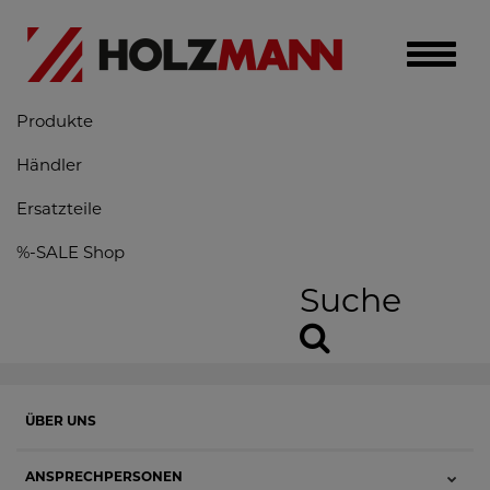
Toggle
naviga
Produkte
Händler
Ersatzteile
%-SALE Shop
Suche
ÜBER UNS
ANSPRECHPERSONEN