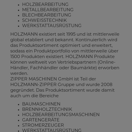
HOLZBEARBEITUNG
METALLBEARBEITUNG
BLECHBEARBEITUNG
SCHWEISSTECHNIK
WERKSTATTAUSRÜSTUNG
HOLZMANN existiert seit 1995 und ist mittlerweile
global etabliert und bekannt. Kontinuierlich wird
das Produktsortiment optimiert und erweitert,
sodass ein Produktportfolio von mittlerweile über
1500 Produkten existiert. HOLZMANN Produkte
können weltweit von Vertriebspartnern (Online-
Händler, Fachhändler oder Baumärkte) erworben
werden.
ZIPPER MASCHINEN GmbH ist Teil der
HOLZMANN-ZIPPER Gruppe und wurde 2008
gegründet. Das Produktsortiment wurde damit
auch um die Bereiche
BAUMASCHINEN
BRENNHOLZTECHNIK
HOLZBEARBEITUNGSMASCHINEN
GARTENGERÄTE
STROMERZEUGER
WERKSTATTAUSRÜSTUNG