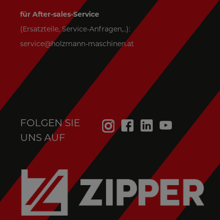
für After-sales-Service
(Ersatzteile, Service-Anfragen,..):
service@holzmann-maschinen.at
FOLGEN SIE
UNS AUF