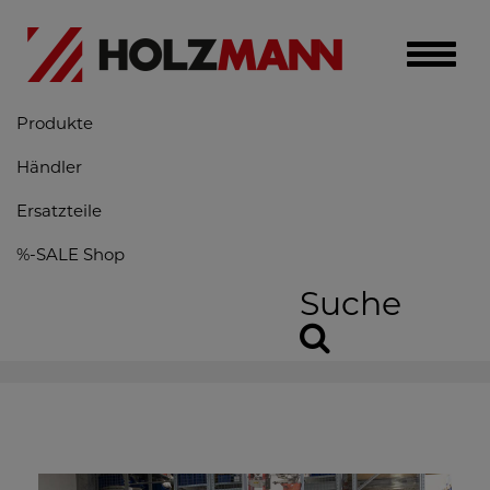
Toggle
naviga
Produkte
Händler
Ersatzteile
%-SALE Shop
Suche