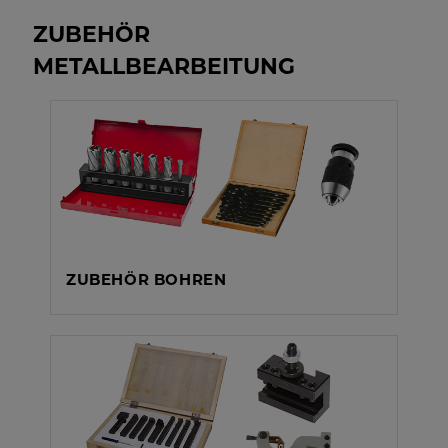
ZUBEHÖR
METALLBEARBEITUNG
ZUBEHÖR BOHREN