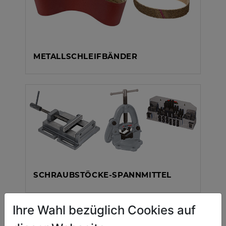
METALLSCHLEIFBÄNDER
SCHRAUBSTÖCKE-SPANNMITTEL
Ihre Wahl bezüglich Cookies auf