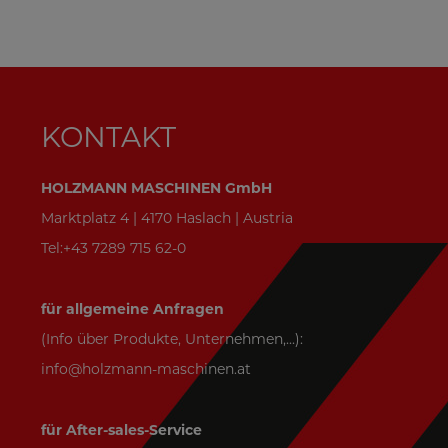
KONTAKT
HOLZMANN MASCHINEN GmbH
Marktplatz 4 | 4170 Haslach | Austria
Tel:+43 7289 715 62-0
für allgemeine Anfragen
(Info über Produkte, Unternehmen,...):
info@holzmann-maschinen.at
für After-sales-Service