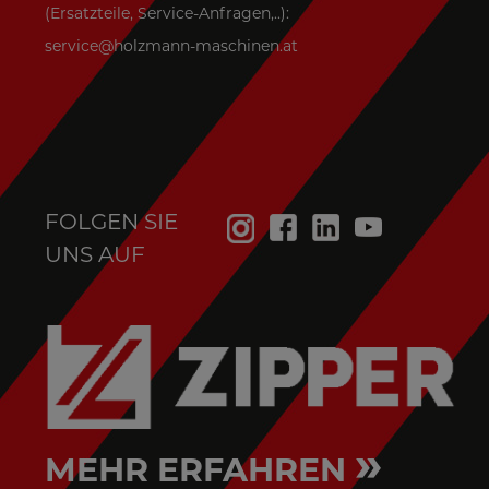
(Ersatzteile, Service-Anfragen,..):
service@holzmann-maschinen.at
FOLGEN SIE
UNS AUF
»
MEHR ERFAHREN