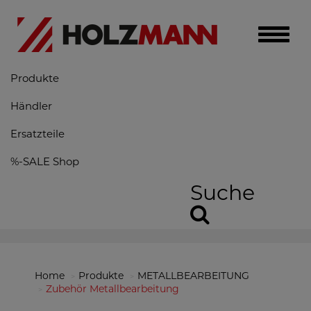
Toggle
naviga
Produkte
Händler
Ersatzteile
%-SALE Shop
Suche
Home
Produkte
METALLBEARBEITUNG
Zubehör Metallbearbeitung