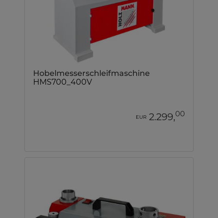
Hobelmesserschleifmaschine
HMS700_400V
00
2.299,
EUR