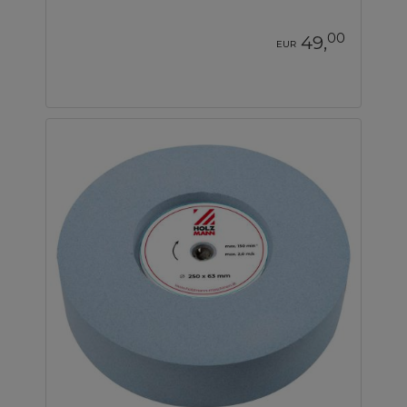
00
49,
EUR