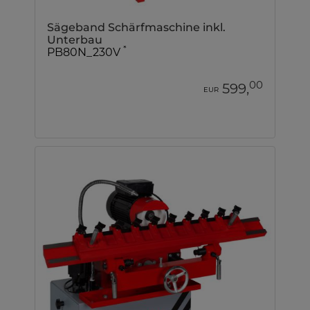
Sägeband Schärfmaschine inkl.
Unterbau
*
PB80N_230V
00
599,
EUR