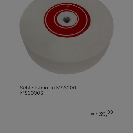
Schleifstein zu MS6000
MS6000ST
00
39,
EUR