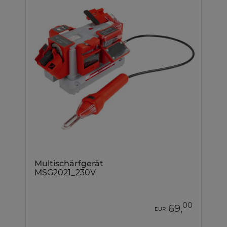
Multischärfgerät
MSG2021_230V
00
69,
EUR