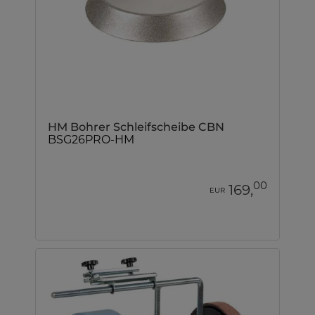
HM Bohrer Schleifscheibe CBN
BSG26PRO-HM
00
169,
EUR