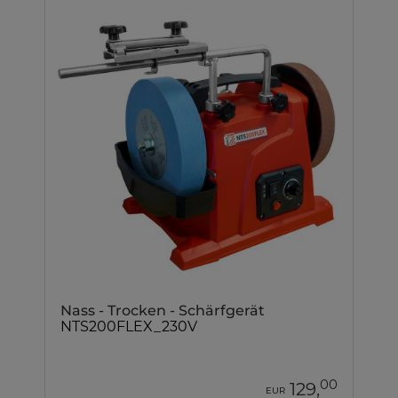
Nass - Trocken - Schärfgerät
NTS200FLEX_230V
00
129,
EUR