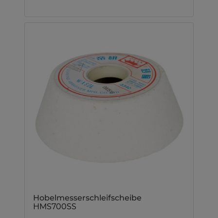
Hobelmesserschleifscheibe
HMS700SS