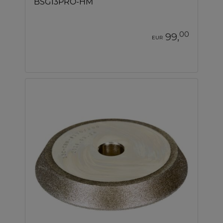
BSG13PRO-HM
00
99,
EUR