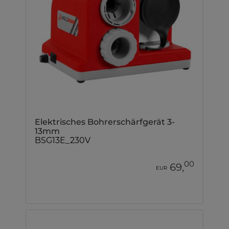
Elektrisches Bohrerschärfgerät 3-
13mm
BSG13E_230V
00
69,
EUR