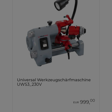
Universal Werkzeugschärfmaschine
UWS3_230V
00
999,
EUR