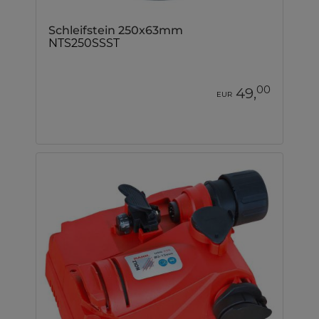
Schleifstein 250x63mm
NTS250SSST
00
49,
EUR