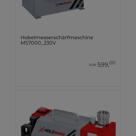
Hobelmesserschärfmaschine
MS7000_230V
00
599,
EUR