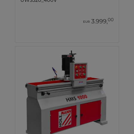
UWS320_400V
00
3.999,
EUR