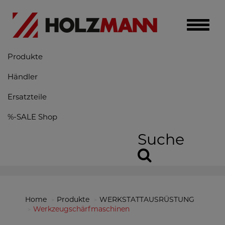
Toggle
naviga
Produkte
Händler
Ersatzteile
%-SALE Shop
Suche
Home
Produkte
WERKSTATTAUSRÜSTUNG
Werkzeugschärfmaschinen