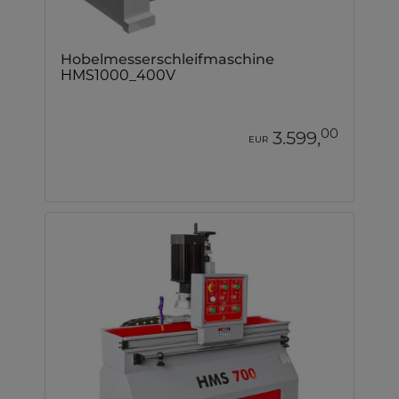
Hobelmesserschleifmaschine
HMS1000_400V
00
3.599,
EUR