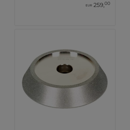
00
259,
EUR