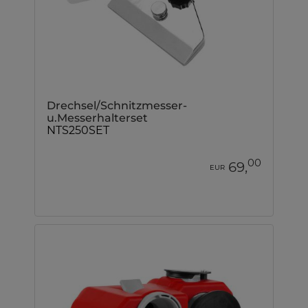
Drechsel/Schnitzmesser-
u.Messerhalterset
NTS250SET
00
69,
EUR