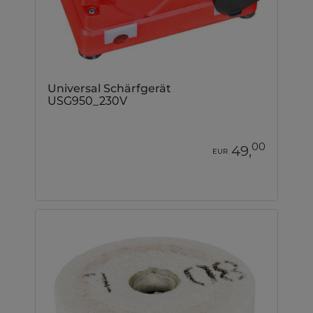
Universal Schärfgerät
USG950_230V
00
49,
EUR