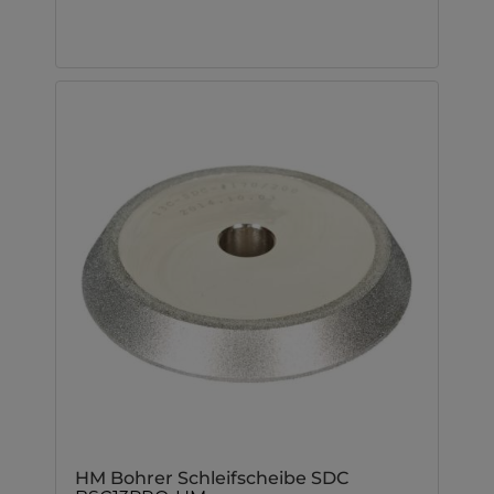
HM Bohrer Schleifscheibe SDC