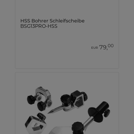
HSS Bohrer Schleifscheibe
BSG13PRO-HSS
00
79,
EUR