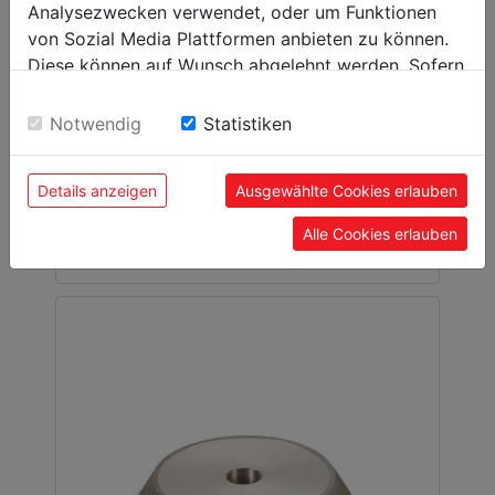
Analysezwecken verwendet, oder um Funktionen
von Sozial Media Plattformen anbieten zu können.
Diese können auf Wunsch abgelehnt werden. Sofern
sie unsere Webseite weiter nutzen, geben Sie
HSS Bohrer Schleifscheibe CBN
Einwilligung zu unseren Cookies.
Notwendig
Statistiken
BSG30PRO-HSS
Details anzeigen
Ausgewählte Cookies erlauben
00
219,
EUR
Alle Cookies erlauben