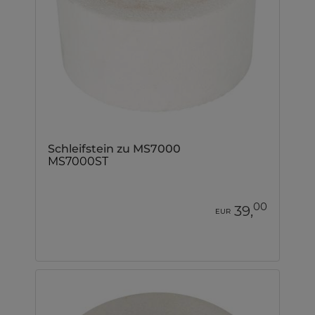
Schleifstein zu MS7000
MS7000ST
00
39,
EUR