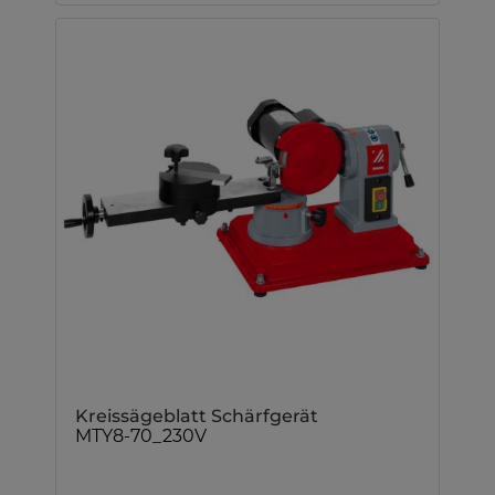
Kreissägeblatt Schärfgerät
MTY8-70_230V