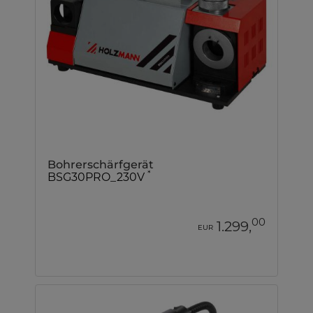
Bohrerschärfgerät
*
BSG30PRO_230V
00
1.299,
EUR