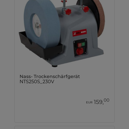
Nass- Trockenschärfgerät
NTS250S_230V
00
159,
EUR