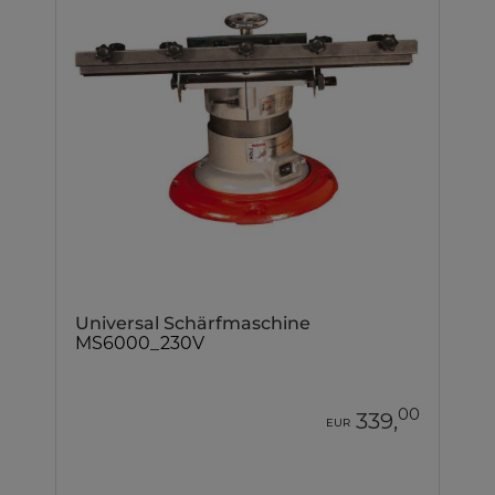
Universal Schärfmaschine
MS6000_230V
00
339,
EUR