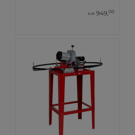
00
949,
EUR