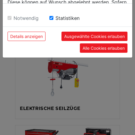
Diese können auf Wunsch abgelehnt werden. Sofern
sie unsere Webseite weiter nutzen, geben Sie
Einwilligung zu unseren Cookies.
Notwendig
Statistiken
TEILEREINIGUNG-
Details anzeigen
Ausgewählte Cookies erlauben
OBERFLÄCHENBEHANDLUNG
Alle Cookies erlauben
ELEKTRISCHE SEILZÜGE