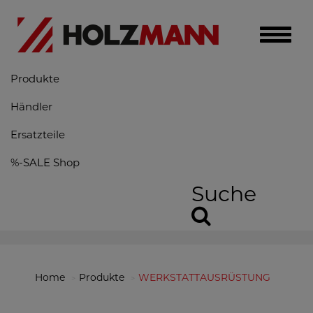
Toggle
naviga
Produkte
Händler
Ersatzteile
%-SALE Shop
Suche
Home
Produkte
WERKSTATTAUSRÜSTUNG