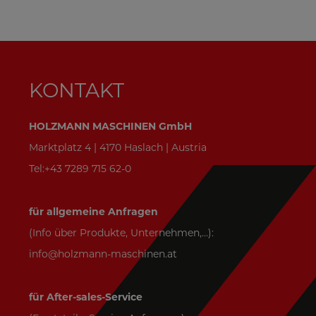
KONTAKT
HOLZMANN MASCHINEN GmbH
Marktplatz 4 | 4170 Haslach | Austria
Tel:+43 7289 715 62-0
für allgemeine Anfragen
(Info über Produkte, Unternehmen,...):
info@holzmann-maschinen.at
für After-sales-Service