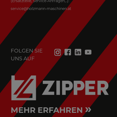
(Ersatzteile, Service-Anfragen,..):
service@holzmann-maschinen.at
FOLGEN SIE
UNS AUF
»
MEHR ERFAHREN