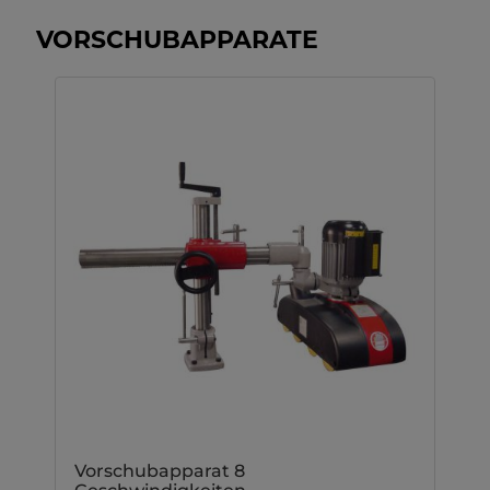
VORSCHUBAPPARATE
Vorschubapparat 8