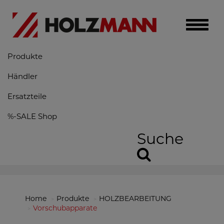
Toggle
naviga
Produkte
Händler
Ersatzteile
%-SALE Shop
Suche
Home
Produkte
HOLZBEARBEITUNG
Vorschubapparate