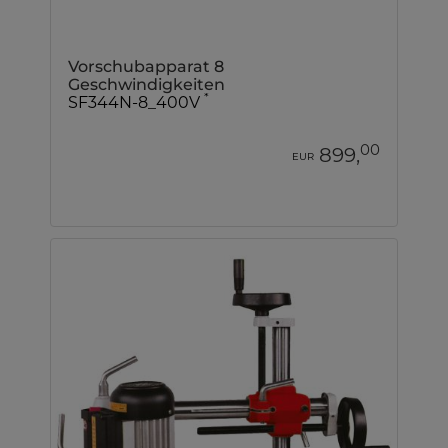
Vorschubapparat 8
Geschwindigkeiten
*
SF344N-8_400V
00
899,
EUR