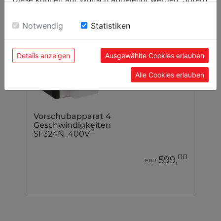
sie unsere Webseite weiter nutzen, geben Sie
Einwilligung zu unseren Cookies.
Notwendig
Statistiken
Details anzeigen
Ausgewählte Cookies erlauben
Alle Cookies erlauben
Vorschubapparat 4
Geschwindigkeiten
*
SF324N_400V
00
599,
EUR