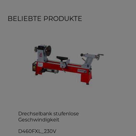
BELIEBTE PRODUKTE
Drechselbank stufenlose
B
Geschwindigkeit
D460FXL_230V