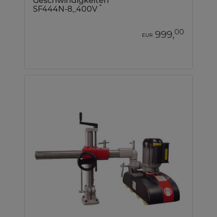
Geschwindigkeiten
*
SF444N-8_400V
00
999,
EUR