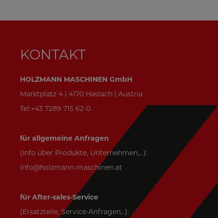
KONTAKT
HOLZMANN MASCHINEN GmbH
Marktplatz 4 | 4170 Haslach | Austria
Tel:+43 7289 715 62-0
für allgemeine Anfragen
(Info über Produkte, Unternehmen,...):
info@holzmann-maschinen.at
für After-sales-Service
(Ersatzteile, Service-Anfragen,..):