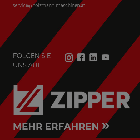
service@holzmann-maschinen.at
FOLGEN SIE
UNS AUF
»
MEHR ERFAHREN