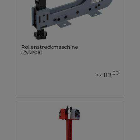
Rollenstreckmaschine
RSM500
00
119,
EUR