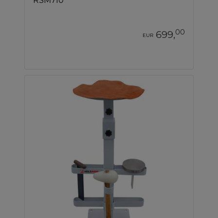
RSM710
00
699,
EUR