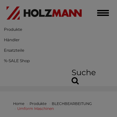
Toggle
naviga
Produkte
Händler
Ersatzteile
%-SALE Shop
Suche
Home
Produkte
BLECHBEARBEITUNG
Umform Maschinen