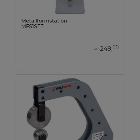
Metallformstation
MFS1SET
00
249,
EUR