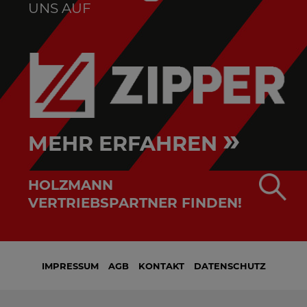
UNS AUF
»
MEHR ERFAHREN
HOLZMANN
VERTRIEBSPARTNER FINDEN!
IMPRESSUM
AGB
KONTAKT
DATENSCHUTZ