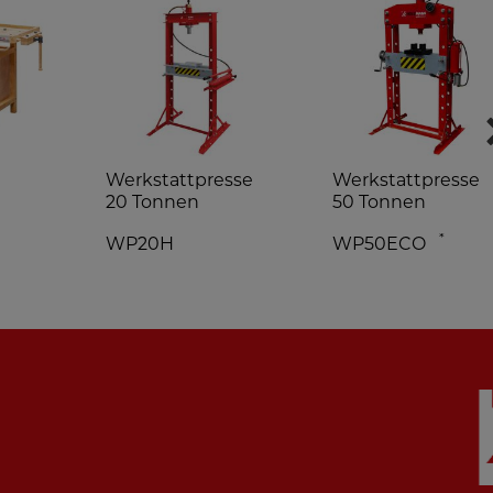
Werkstattpresse
Werkstattpresse
20 Tonnen
50 Tonnen
*
WP20H
WP50ECO