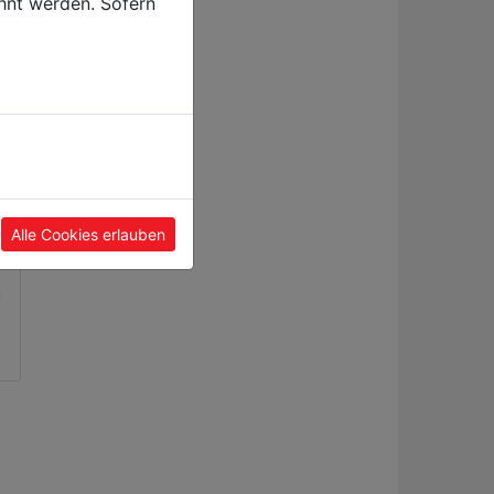
hnt werden. Sofern
tock
Alle Cookies erlauben
0