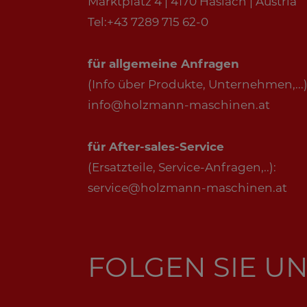
Marktplatz 4 | 4170 Haslach | Austria
Tel:+43 7289 715 62-0
für allgemeine Anfragen
(Info über Produkte, Unternehmen,...)
info@holzmann-maschinen.at
für After-sales-Service
(Ersatzteile, Service-Anfragen,..):
service@holzmann-maschinen.at
FOLGEN SIE UN