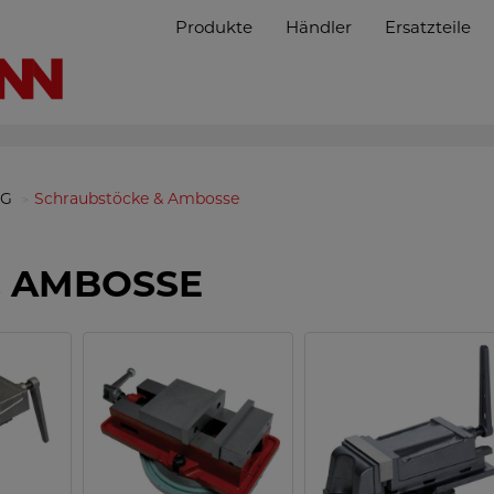
Produkte
Händler
Ersatzteile
NG
Schraubstöcke & Ambosse
& AMBOSSE