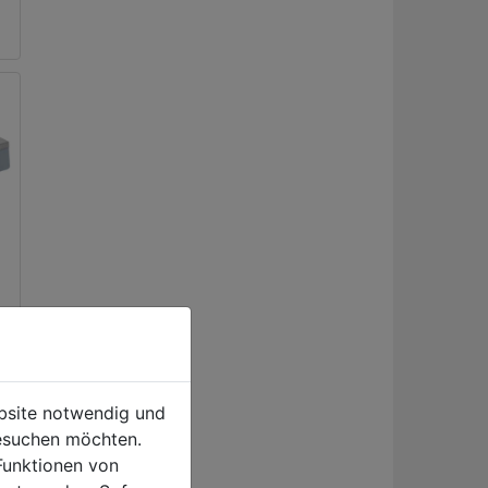
0
ebsite notwendig und
esuchen möchten.
Funktionen von