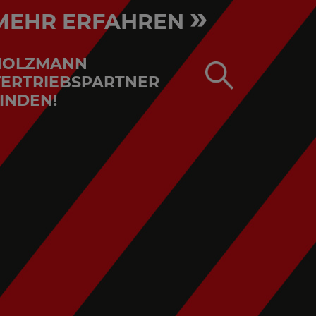
»
MEHR ERFAHREN
HOLZMANN
ERTRIEBSPARTNER
INDEN!