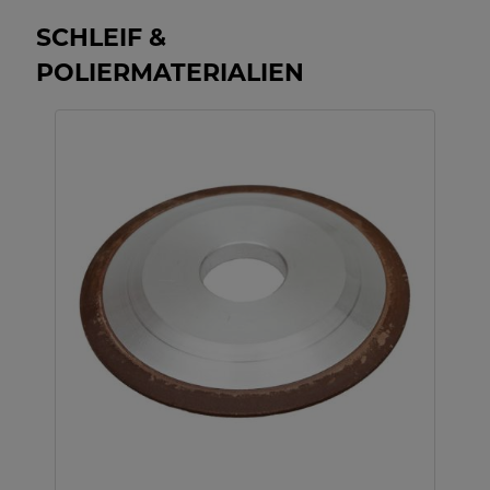
SCHLEIF &
POLIERMATERIALIEN