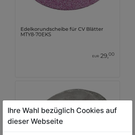
Edelkorundscheibe für CV Blätter
MTY8-70EKS
00
29,
EUR
Ihre Wahl bezüglich Cookies auf
dieser Webseite