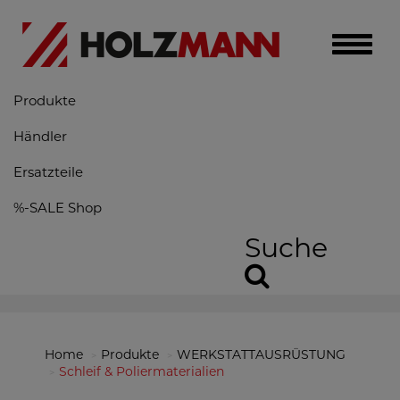
Toggle
naviga
Produkte
Händler
Ersatzteile
%-SALE Shop
Suche
Home
Produkte
WERKSTATTAUSRÜSTUNG
Schleif & Poliermaterialien