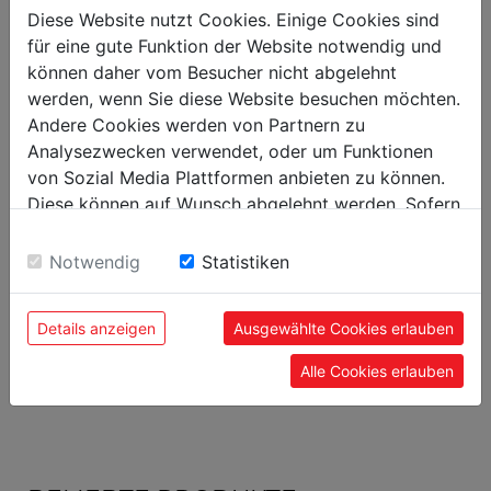
Diese Website nutzt Cookies. Einige Cookies sind
für eine gute Funktion der Website notwendig und
können daher vom Besucher nicht abgelehnt
werden, wenn Sie diese Website besuchen möchten.
Andere Cookies werden von Partnern zu
Analysezwecken verwendet, oder um Funktionen
von Sozial Media Plattformen anbieten zu können.
Diamantschleifscheibe Korn 150
Diese können auf Wunsch abgelehnt werden. Sofern
BSG13E-DIAM
sie unsere Webseite weiter nutzen, geben Sie
Einwilligung zu unseren Cookies.
Notwendig
Statistiken
00
19,
EUR
Details anzeigen
Ausgewählte Cookies erlauben
Alle Cookies erlauben