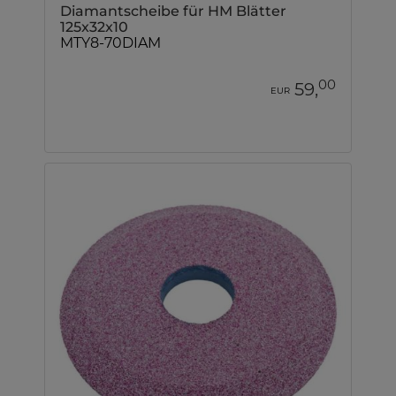
Diamantscheibe für HM Blätter
125x32x10
MTY8-70DIAM
00
59,
EUR