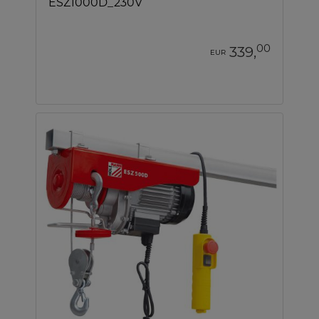
ESZ1000D_230V
00
339,
EUR