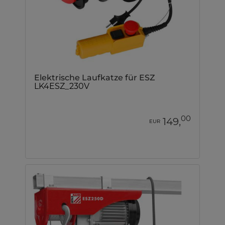
Elektrische Laufkatze für ESZ
LK4ESZ_230V
00
149,
EUR