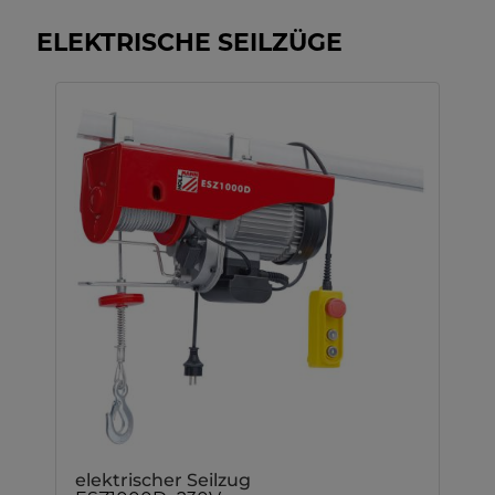
ELEKTRISCHE SEILZÜGE
elektrischer Seilzug