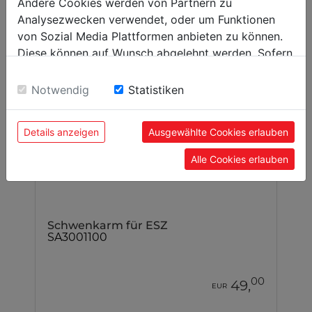
Andere Cookies werden von Partnern zu
Analysezwecken verwendet, oder um Funktionen
von Sozial Media Plattformen anbieten zu können.
Diese können auf Wunsch abgelehnt werden. Sofern
sie unsere Webseite weiter nutzen, geben Sie
Einwilligung zu unseren Cookies.
Notwendig
Statistiken
Details anzeigen
Ausgewählte Cookies erlauben
Alle Cookies erlauben
Schwenkarm für ESZ
SA3001100
00
49,
EUR