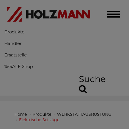
Toggle
naviga
Produkte
Händler
Ersatzteile
%-SALE Shop
Suche
Home
Produkte
WERKSTATTAUSRÜSTUNG
Elektrische Seilzüge