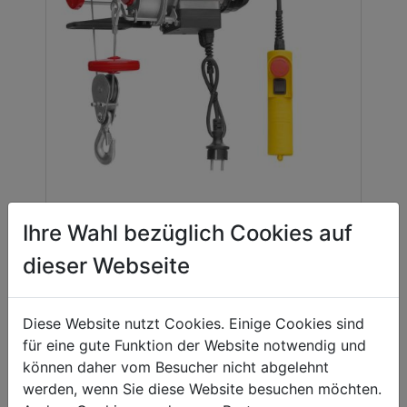
elektrischer Seilzug
Ihre Wahl bezüglich Cookies auf
ESZ250D_230V
dieser Webseite
00
109,
EUR
Diese Website nutzt Cookies. Einige Cookies sind
für eine gute Funktion der Website notwendig und
können daher vom Besucher nicht abgelehnt
werden, wenn Sie diese Website besuchen möchten.