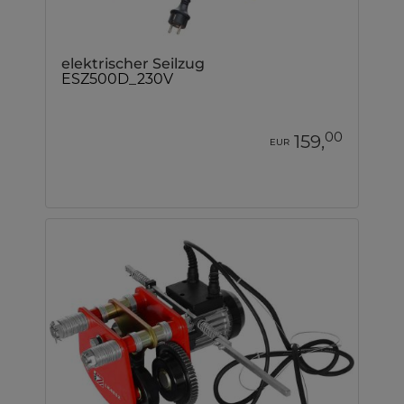
elektrischer Seilzug
ESZ500D_230V
00
159,
EUR