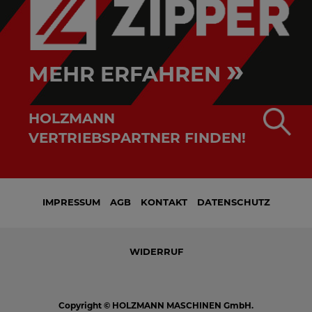
»
MEHR ERFAHREN
HOLZMANN
VERTRIEBSPARTNER FINDEN!
IMPRESSUM
AGB
KONTAKT
DATENSCHUTZ
WIDERRUF
Copyright © HOLZMANN MASCHINEN GmbH.