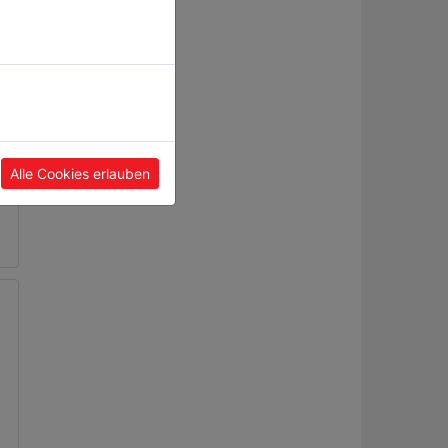
tz
Alle Cookies erlauben
0