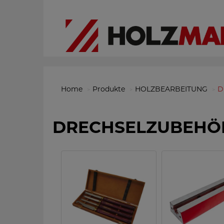
Home
Produkte
HOLZBEARBEITUNG
D
DRECHSELZUBEHÖ