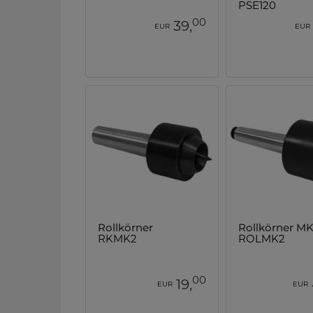
PSE120
00
39,
EUR
EUR
Rollkörner
Rollkörner M
RKMK2
ROLMK2
00
19,
EUR
EUR