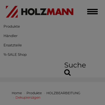
Toggle
naviga
Produkte
Händler
Ersatzteile
%-SALE Shop
Suche
Home
Produkte
HOLZBEARBEITUNG
Dekupiersägen