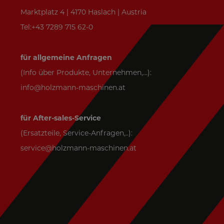
Marktplatz 4 | 4170 Haslach | Austria
Tel:+43 7289 715 62-0
für allgemeine Anfragen
(Info über Produkte, Unternehmen,...):
info@holzmann-maschinen.at
für After-sales-Service
(Ersatzteile, Service-Anfragen,..):
service@holzmann-maschinen.at