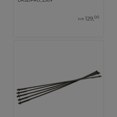
DKS21PRO_230V
00
129,
EUR