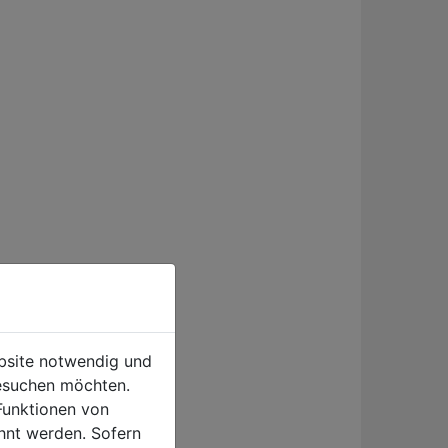
ebsite notwendig und
esuchen möchten.
Funktionen von
hnt werden. Sofern