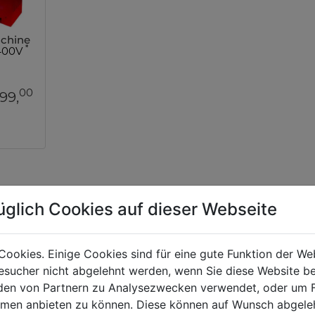
chine
*
400V
00
999,
üglich Cookies auf dieser Webseite
TE
Cookies. Einige Cookies sind für eine gute Funktion der W
sucher nicht abgelehnt werden, wenn Sie diese Website b
en von Partnern zu Analysezwecken verwendet, oder um 
ormen anbieten zu können. Diese können auf Wunsch abgele