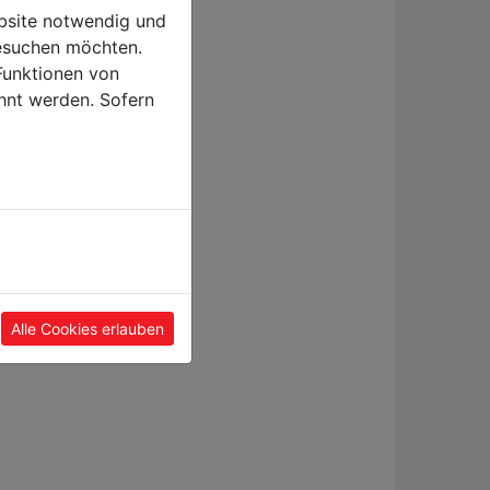
ebsite notwendig und
esuchen möchten.
Funktionen von
hnt werden. Sofern
Alle Cookies erlauben