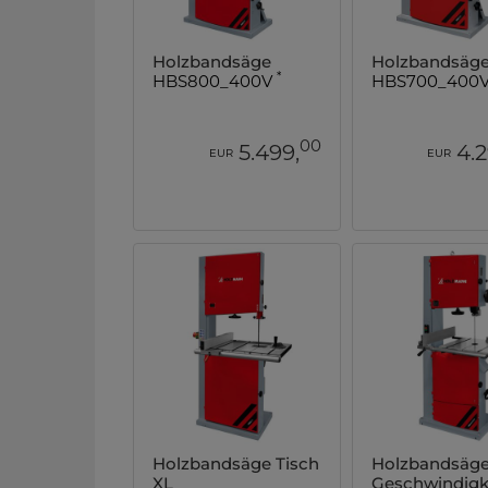
Holzbandsäge
Holzbandsäg
*
HBS800_400V
HBS700_400
00
5.499,
4.2
EUR
EUR
Holzbandsäge Tisch
Holzbandsäge
XL
Geschwindigk