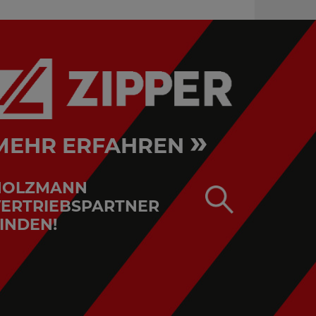
»
MEHR ERFAHREN
HOLZMANN
ERTRIEBSPARTNER
INDEN!