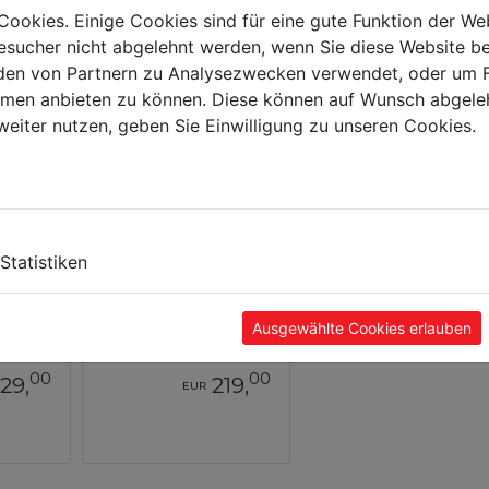
Cookies. Einige Cookies sind für eine gute Funktion der W
sucher nicht abgelehnt werden, wenn Sie diese Website b
en von Partnern zu Analysezwecken verwendet, oder um 
ormen anbieten zu können. Diese können auf Wunsch abgele
weiter nutzen, geben Sie Einwilligung zu unseren Cookies.
Statistiken
e
Holzbandsäge
30V
HBS230ECO_230V
Ausgewählte Cookies erlauben
00
00
29,
219,
EUR