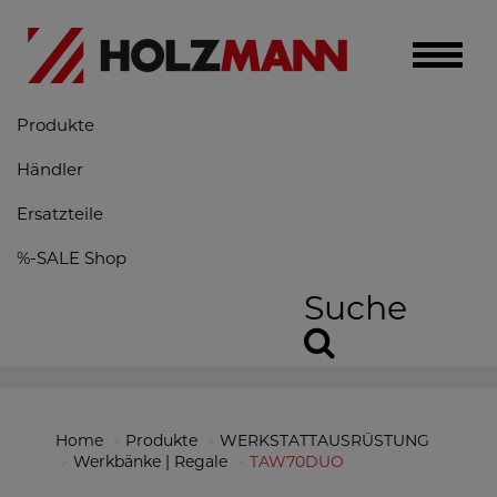
Toggle
naviga
Produkte
Händler
Ersatzteile
%-SALE Shop
Suche
Home
Produkte
WERKSTATTAUSRÜSTUNG
Werkbänke | Regale
TAW70DUO