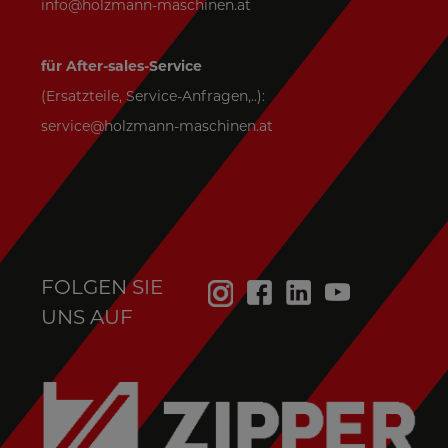
info@holzmann-maschinen.at
für After-sales-Service
(Ersatzteile, Service-Anfragen,..):
service@holzmann-maschinen.at
FOLGEN SIE
UNS AUF