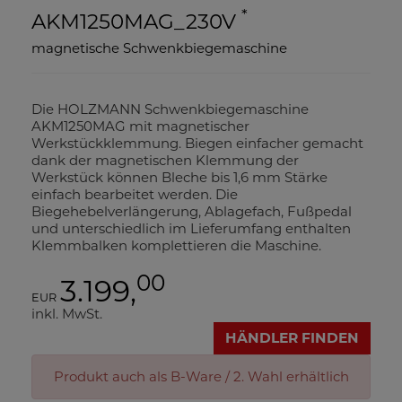
*
AKM1250MAG_230V
magnetische Schwenkbiegemaschine
Die HOLZMANN Schwenkbiegemaschine
AKM1250MAG mit magnetischer
Werkstückklemmung. Biegen einfacher gemacht
dank der magnetischen Klemmung der
Werkstück können Bleche bis 1,6 mm Stärke
einfach bearbeitet werden. Die
Biegehebelverlängerung, Ablagefach, Fußpedal
und unterschiedlich im Lieferumfang enthalten
Klemmbalken komplettieren die Maschine.
00
3.199,
EUR
inkl. MwSt.
HÄNDLER FINDEN
Produkt auch als B-Ware / 2. Wahl erhältlich