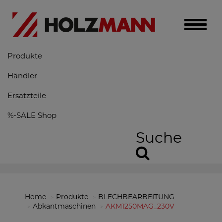
Toggle
naviga
Produkte
Händler
Ersatzteile
%-SALE Shop
Suche
Home
Produkte
BLECHBEARBEITUNG
Abkantmaschinen
AKM1250MAG_230V