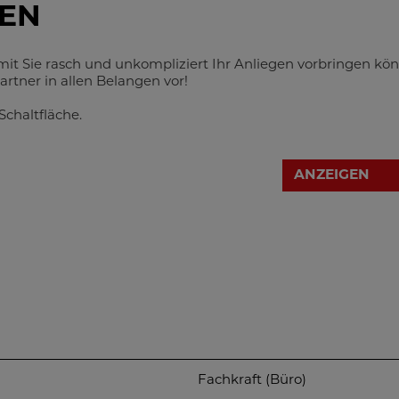
EN
it Sie rasch und unkompliziert Ihr Anliegen vorbringen kö
rtner in allen Belangen vor!
Schaltfläche.
ANZEIGEN
Fachkraft (Büro)