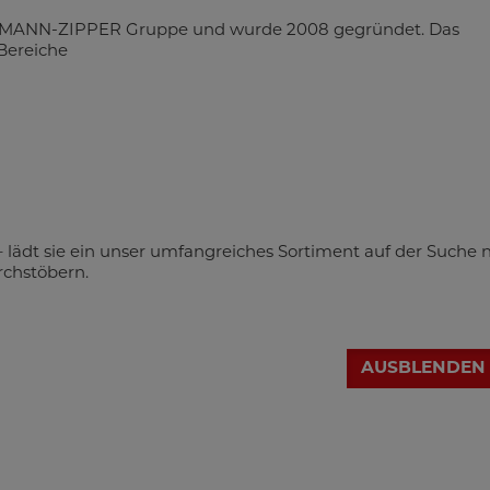
ZMANN-ZIPPER Gruppe und wurde 2008 gegründet. Das
Bereiche
 lädt sie ein unser umfangreiches Sortiment auf der Suche 
rchstöbern.
AUSBLENDEN