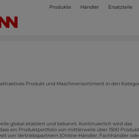
Produkte
Händler
Ersatzteile
attraktives Produkt und Maschinensortiment in den Katego
eile global etabliert und bekannt. Kontinuierlich wird das
dass ein Produktportfolio von mittlerweile über 1500 Produk
it von Vertriebspartnern (Online-Händler, Fachhändler ode