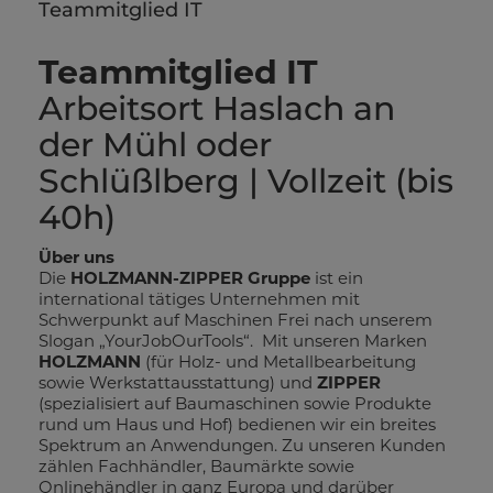
Teammitglied IT
Teammitglied IT
Arbeitsort Haslach an
der Mühl oder
Schlüßlberg | Vollzeit (bis
40h)
Über uns
Die
HOLZMANN-ZIPPER Gruppe
ist ein
international tätiges Unternehmen mit
Schwerpunkt auf Maschinen Frei nach unserem
Slogan „YourJobOurTools“. Mit unseren Marken
HOLZMANN
(für Holz- und Metallbearbeitung
sowie Werkstattausstattung) und
ZIPPER
(spezialisiert auf Baumaschinen sowie Produkte
rund um Haus und Hof) bedienen wir ein breites
Spektrum an Anwendungen. Zu unseren Kunden
zählen Fachhändler, Baumärkte sowie
Onlinehändler in ganz Europa und darüber