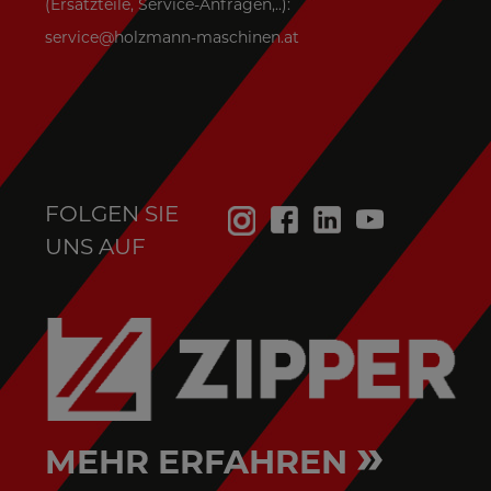
(Ersatzteile, Service-Anfragen,..):
service@holzmann-maschinen.at
FOLGEN SIE
UNS AUF
»
MEHR ERFAHREN