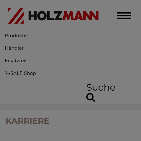
Toggle
naviga
Produkte
Händler
Ersatzteile
%-SALE Shop
Suche
KARRIERE