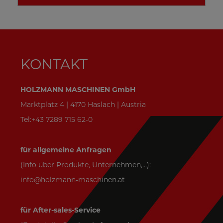
KONTAKT
HOLZMANN MASCHINEN GmbH
Marktplatz 4 | 4170 Haslach | Austria
Tel:+43 7289 715 62-0
für allgemeine Anfragen
(Info über Produkte, Unternehmen,...):
info@holzmann-maschinen.at
für After-sales-Service