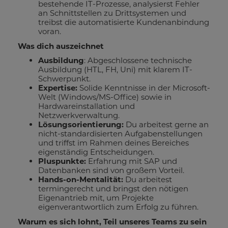
bestehende IT-Prozesse, analysierst Fehler
an Schnittstellen zu Drittsystemen und
treibst die automatisierte Kundenanbindung
voran.
Was dich auszeichnet
Ausbildung
: Abgeschlossene technische
Ausbildung (HTL, FH, Uni) mit klarem IT-
Schwerpunkt.
Expertise:
Solide Kenntnisse in der Microsoft-
Welt (Windows/MS-Office) sowie in
Hardwareinstallation und
Netzwerkverwaltung.
Lösungsorientierung:
Du arbeitest gerne an
nicht-standardisierten Aufgabenstellungen
und triffst im Rahmen deines Bereiches
eigenständig Entscheidungen.
Pluspunkte:
Erfahrung mit SAP und
Datenbanken sind von großem Vorteil.
Hands-on-Mentalität:
Du arbeitest
termingerecht und bringst den nötigen
Eigenantrieb mit, um Projekte
eigenverantwortlich zum Erfolg zu führen.
Warum es sich lohnt, Teil unseres Teams zu sein