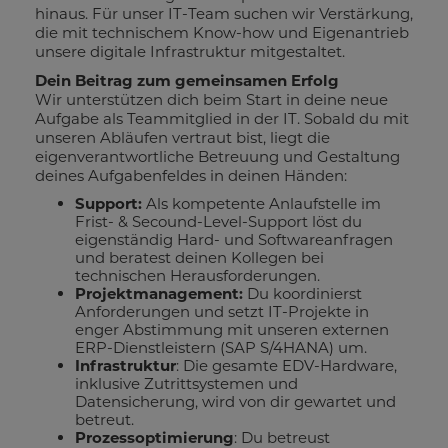
hinaus. Für unser IT-Team suchen wir Verstärkung,
die mit technischem Know-how und Eigenantrieb
unsere digitale Infrastruktur mitgestaltet.
Dein Beitrag zum gemeinsamen Erfolg
Wir unterstützen dich beim Start in deine neue
Aufgabe als Teammitglied in der IT. Sobald du mit
unseren Abläufen vertraut bist, liegt die
eigenverantwortliche Betreuung und Gestaltung
deines Aufgabenfeldes in deinen Händen:
Support:
Als kompetente Anlaufstelle im
Frist- & Secound-Level-Support löst du
eigenständig Hard- und Softwareanfragen
und beratest deinen Kollegen bei
technischen Herausforderungen.
Projektmanagement:
Du koordinierst
Anforderungen und setzt IT-Projekte in
enger Abstimmung mit unseren externen
ERP-Dienstleistern (SAP S/4HANA) um.
Infrastruktur
: Die gesamte EDV-Hardware,
inklusive Zutrittsystemen und
Datensicherung, wird von dir gewartet und
betreut.
Prozessoptimierung
: Du betreust