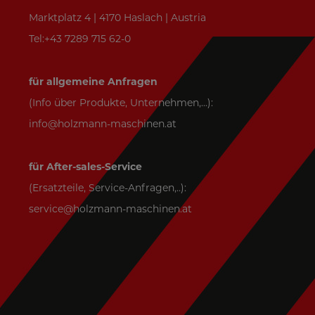
Marktplatz 4 | 4170 Haslach | Austria
Tel:+43 7289 715 62-0
für allgemeine Anfragen
(Info über Produkte, Unternehmen,...):
info@holzmann-maschinen.at
für After-sales-Service
(Ersatzteile, Service-Anfragen,..):
service@holzmann-maschinen.at