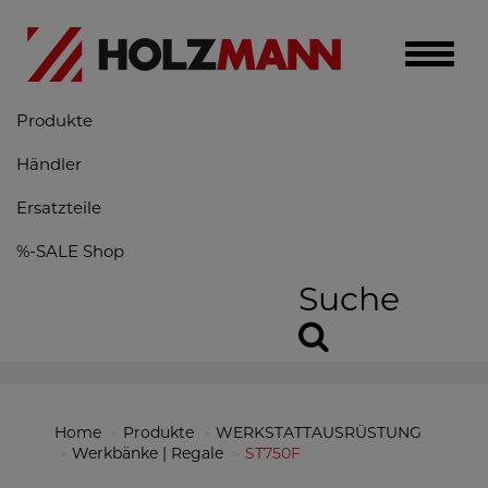
Toggle
naviga
Produkte
Händler
Ersatzteile
%-SALE Shop
Suche
Home
Produkte
WERKSTATTAUSRÜSTUNG
Werkbänke | Regale
ST750F