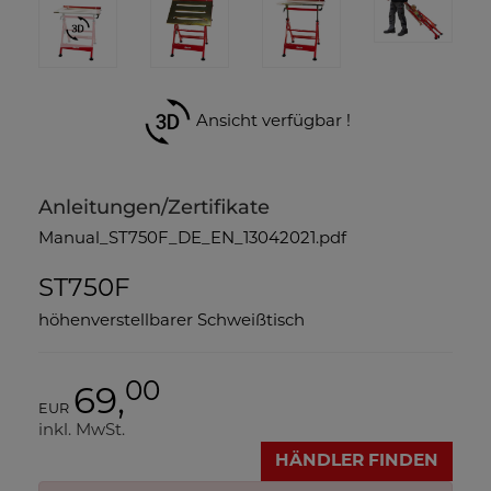
Ansicht verfügbar !
Anleitungen/Zertifikate
Manual_ST750F_DE_EN_13042021.pdf
ST750F
höhenverstellbarer Schweißtisch
00
69,
EUR
inkl. MwSt.
HÄNDLER FINDEN