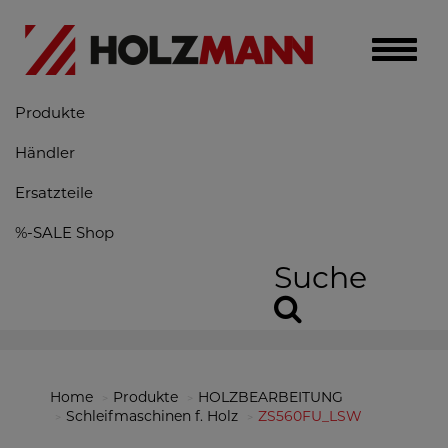
Toggle
naviga
Produkte
Händler
Ersatzteile
%-SALE Shop
Suche
Home
Produkte
HOLZBEARBEITUNG
Schleifmaschinen f. Holz
ZS560FU_LSW