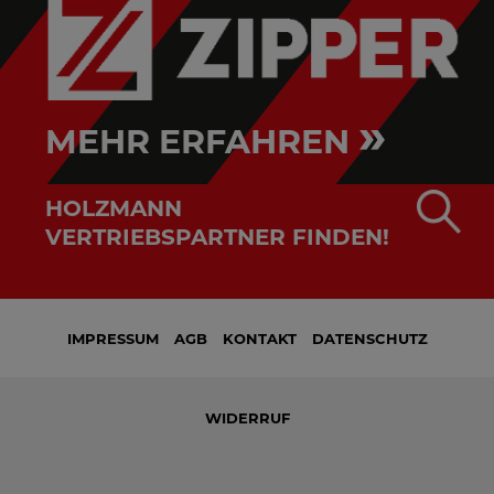
»
MEHR ERFAHREN
HOLZMANN
VERTRIEBSPARTNER FINDEN!
IMPRESSUM
AGB
KONTAKT
DATENSCHUTZ
WIDERRUF