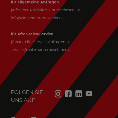
für allgemeine Anfragen
(Info über Produkte, Unternehmen,...):
info@holzmann-maschinen.at
für After-sales-Service
(Ersatzteile, Service-Anfragen,..):
service@holzmann-maschinen.at
FOLGEN SIE
UNS AUF