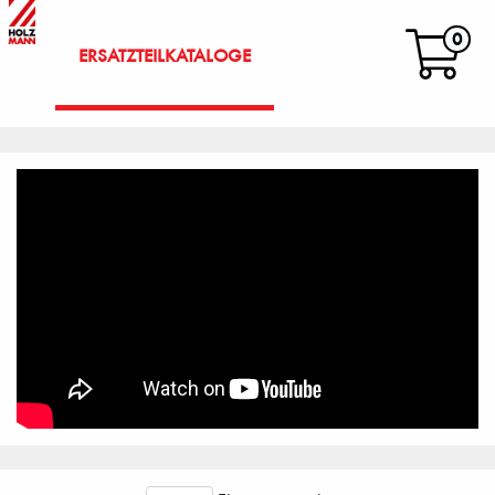
0
ERSATZTEILKATALOGE