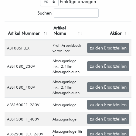
Einträge anzeigen
Suchen
Artikel
Artikel Nummer
Name
Aktion
Profi Arbeitsbock
zu den Ersatzteilen
AB1085FLEX
verstellbar
Absauganlage
zu den Ersatzteilen
ABS1080_230V
inkl. 2,4lfm
Absaugschlauch
Absauganlage
zu den Ersatzteilen
ABS1080_400V
inkl. 2,4lfm
Absaugschlauch
zu den Ersatzteilen
ABS1500FF_230V
Absauganlage
zu den Ersatzteilen
ABS1500FF_400V
Absauganlage
Absauganlage für
zu den Ersatzteilen
ABS2200FLEX_230V