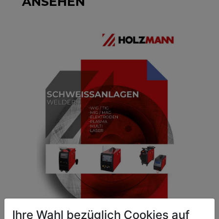
ANSEHEN
METALLKATALOG
PREISLISTE
Ihre Wahl bezüglich Cookies auf