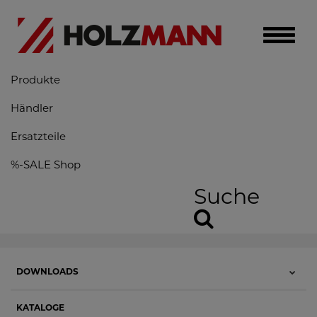
Toggle
naviga
Produkte
Händler
Ersatzteile
%-SALE Shop
Suche
DOWNLOADS
KATALOGE