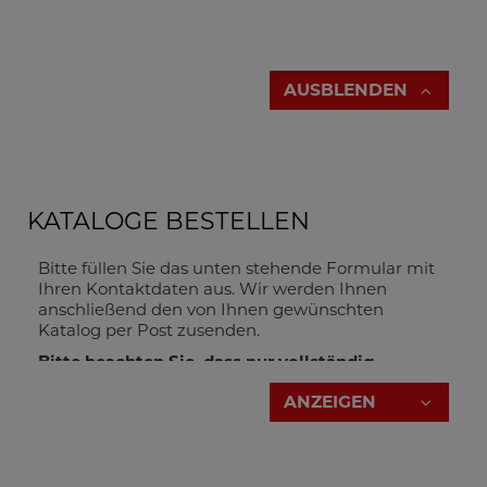
AUSBLENDEN
KATALOGE BESTELLEN
Bitte füllen Sie das unten stehende Formular mit
Ihren Kontaktdaten aus. Wir werden Ihnen
anschließend den von Ihnen gewünschten
Katalog per Post zusenden.
Bitte beachten Sie, dass nur vollständig
ausgefüllte Formulare bearbeitet werden
ANZEIGEN
können!
Firma_113