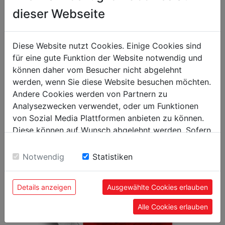
dieser Webseite
Broschüre Schweißanlagen
Diese Website nutzt Cookies. Einige Cookies sind
für eine gute Funktion der Website notwendig und
können daher vom Besucher nicht abgelehnt
werden, wenn Sie diese Website besuchen möchten.
Andere Cookies werden von Partnern zu
Analysezwecken verwendet, oder um Funktionen
von Sozial Media Plattformen anbieten zu können.
Diese können auf Wunsch abgelehnt werden. Sofern
sie unsere Webseite weiter nutzen, geben Sie
Einwilligung zu unseren Cookies.
Notwendig
Statistiken
HOLZKATALOG
Details anzeigen
Ausgewählte Cookies erlauben
Alle Cookies erlauben
PREISLISTE