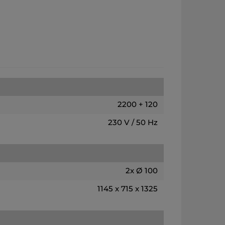
2200 + 120
230 V / 50 Hz
2x Ø 100
1145 x 715 x 1325