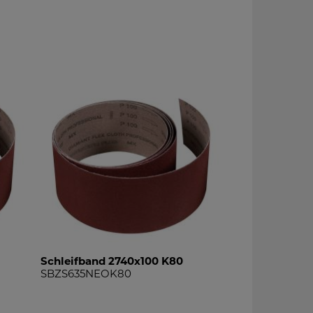
Schleifband 2740x100 K80
SBZS635NEOK80