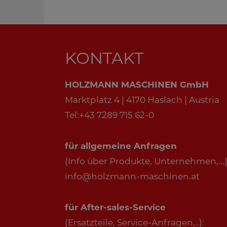
KONTAKT
HOLZMANN MASCHINEN GmbH
Marktplatz 4 | 4170 Haslach | Austria
Tel:+43 7289 715 62-0
für allgemeine Anfragen
(Info über Produkte, Unternehmen,...)
info@holzmann-maschinen.at
für After-sales-Service
(Ersatzteile, Service-Anfragen,..):