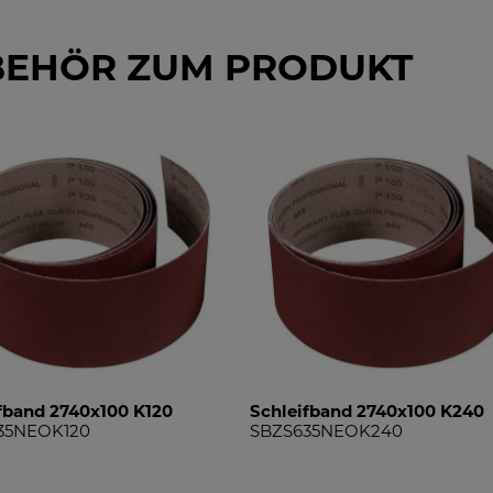
BEHÖR ZUM PRODUKT
fband 2740x100 K120
Schleifband 2740x100 K240
35NEOK120
SBZS635NEOK240