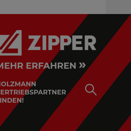
»
MEHR ERFAHREN
HOLZMANN
ERTRIEBSPARTNER
INDEN!