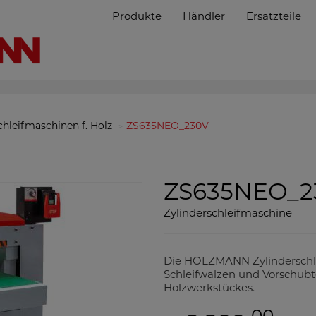
Produkte
Händler
Ersatzteile
chleifmaschinen f. Holz
ZS635NEO_230V
ZS635NEO_
Zylinderschleifmaschine
Die HOLZMANN Zylinderschl
Schleifwalzen und Vorschubte
Holzwerkstückes.