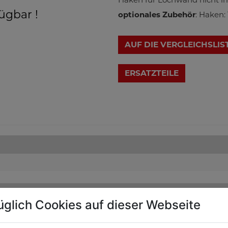
ügbar !
optionales Zubehör
: Haken:
AUF DIE VERGLEICHSLIS
üglich Cookies auf dieser Webseite