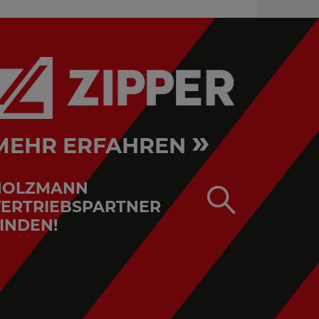
»
MEHR ERFAHREN
HOLZMANN
ERTRIEBSPARTNER
INDEN!