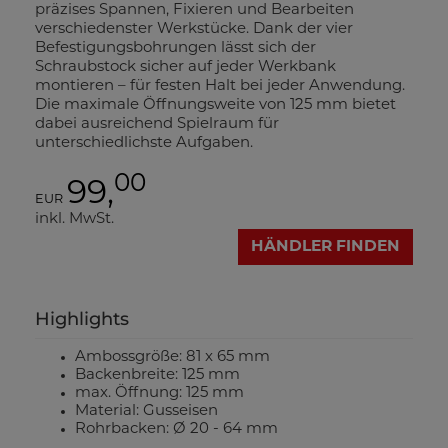
präzises Spannen, Fixieren und Bearbeiten
verschiedenster Werkstücke. Dank der vier
Befestigungsbohrungen lässt sich der
Schraubstock sicher auf jeder Werkbank
montieren – für festen Halt bei jeder Anwendung.
Die maximale Öffnungsweite von 125 mm bietet
dabei ausreichend Spielraum für
unterschiedlichste Aufgaben.
00
99,
EUR
inkl. MwSt.
HÄNDLER FINDEN
Highlights
Ambossgröße: 81 x 65 mm
Backenbreite: 125 mm
max. Öffnung: 125 mm
Material: Gusseisen
Rohrbacken: Ø 20 - 64 mm