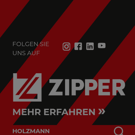
FOLGEN SIE
UNS AUF
»
MEHR ERFAHREN
HOLZMANN