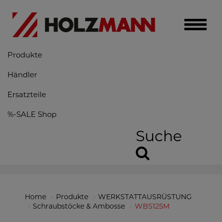
Toggle
naviga
Produkte
Händler
Ersatzteile
%-SALE Shop
Suche
Home
Produkte
WERKSTATTAUSRÜSTUNG
Schraubstöcke & Ambosse
WBS125M