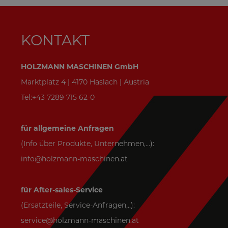
KONTAKT
HOLZMANN MASCHINEN GmbH
Marktplatz 4 | 4170 Haslach | Austria
Tel:+43 7289 715 62-0
für allgemeine Anfragen
(Info über Produkte, Unternehmen,...):
info@holzmann-maschinen.at
für After-sales-Service
(Ersatzteile, Service-Anfragen,..):
service@holzmann-maschinen.at