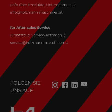
(Info über Produkte, Unternehmen,...):
info@holzmann-maschinen.at
für After-sales-Service
(Ersatzteile, Service-Anfragen,..):
service@holzmann-maschinen.at
FOLGEN SIE
UNS AUF