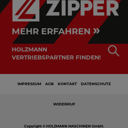
»
MEHR ERFAHREN
HOLZMANN
VERTRIEBSPARTNER FINDEN!
IMPRESSUM
AGB
KONTAKT
DATENSCHUTZ
WIDERRUF
Copyright © HOLZMANN MASCHINEN GmbH.