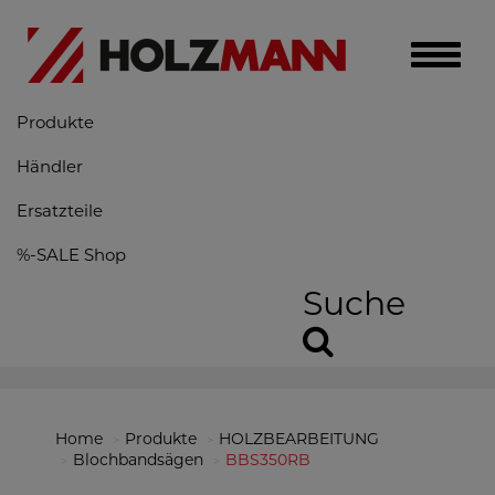
Toggle
naviga
Produkte
Händler
Ersatzteile
%-SALE Shop
Suche
Home
Produkte
HOLZBEARBEITUNG
Blochbandsägen
BBS350RB