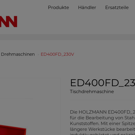
Produkte
Händler
Ersatzteile
Drehmaschinen
ED400FD_230V
ED400FD_2
Tischdrehmaschine
Die HOLZMANN ED400FD_230
für die Bearbeitung von Stah
Kunststoffen. Mit einer Spi
längere Werkstücke bearbeit
induktiv gehärtet und präzis