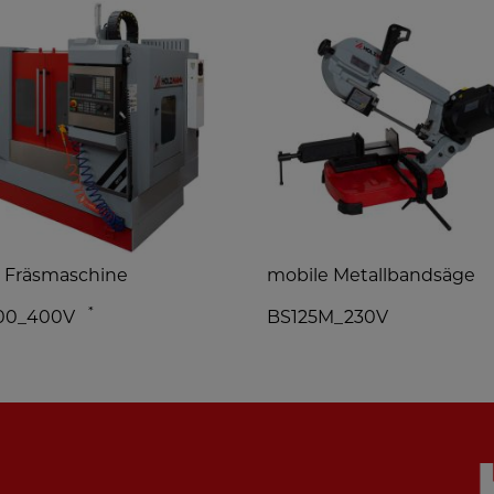
 Fräsmaschine
mobile Metallbandsäge
*
00_400V
BS125M_230V