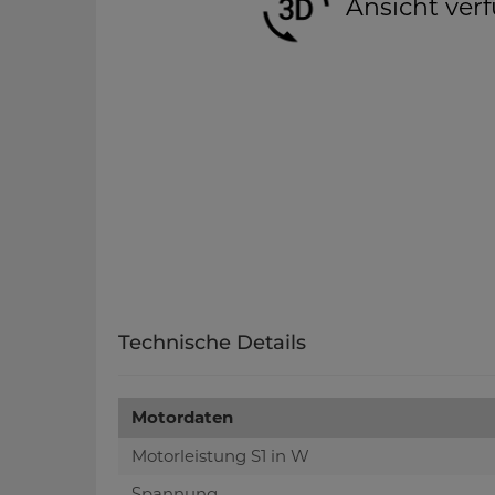
Ansicht verf
Technische Details
Motordaten
Motorleistung S1 in W
Spannung