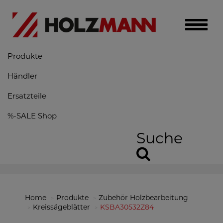
Toggle
naviga
Produkte
Händler
Ersatzteile
%-SALE Shop
Suche
Home
Produkte
Zubehör Holzbearbeitung
Kreissägeblätter
KSBA30532Z84