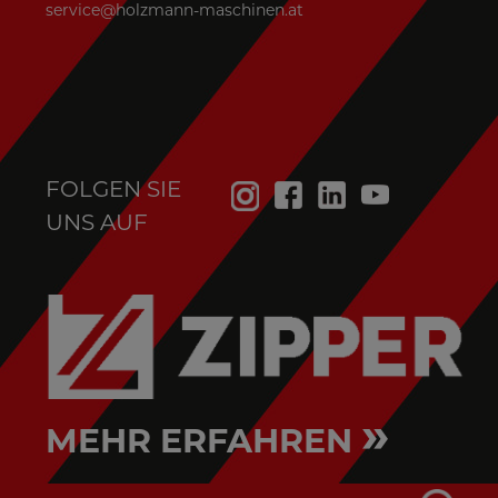
service@holzmann-maschinen.at
FOLGEN SIE
UNS AUF
»
MEHR ERFAHREN