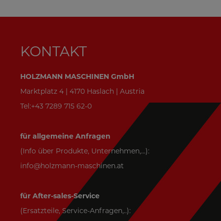
KONTAKT
HOLZMANN MASCHINEN GmbH
Marktplatz 4 | 4170 Haslach | Austria
Tel:+43 7289 715 62-0
für allgemeine Anfragen
(Info über Produkte, Unternehmen,...):
info@holzmann-maschinen.at
für After-sales-Service
(Ersatzteile, Service-Anfragen,..):