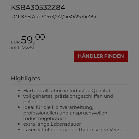
KSBA30532Z84
TCT KSB Alu 305x3,2/2,2x30/25,4xZ84
00
59,
EUR
inkl. MwSt.
HÄNDLER FINDEN
Highlights
Hartmetallzähne in Industrie Qualität
voll gehärtet, präzisionsgeschliffen und
poliert
ideal für die Holzverarbeitung,
professionellen und anspruchsvollen
Industriegebrauch
extra lange Lebensdauer
Laserdehnfugen gegen thermischen Verzug