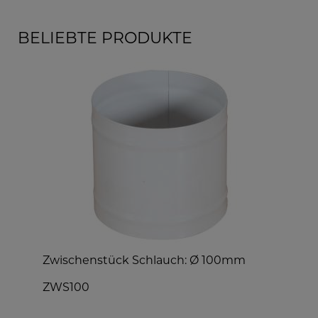
BELIEBTE PRODUKTE
2
Zwischenstück Schlauch: Ø 100mm
S
ZWS100