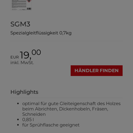
SGM3
Spezialgleitflüssigkeit 0,7kg
00
19,
EUR
inkl. MwSt.
HÄNDLER FINDEN
Highlights
optimal für gute Gleiteigenschaft des Holzes
beim Abrichten, Dickenhobeln, Fräsen,
Schneiden
0,85 l
für Sprühflasche geeignet