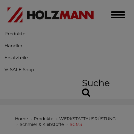
Toggle
naviga
Produkte
Händler
Ersatzteile
%-SALE Shop
Suche
Home
Produkte
WERKSTATTAUSRÜSTUNG
Schmier & Klebstoffe
SGM3