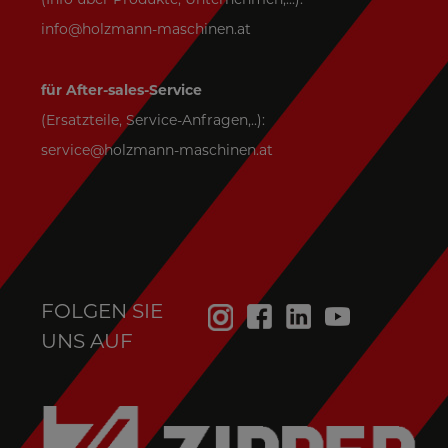
info@holzmann-maschinen.at
für After-sales-Service
(Ersatzteile, Service-Anfragen,..):
service@holzmann-maschinen.at
FOLGEN SIE
UNS AUF