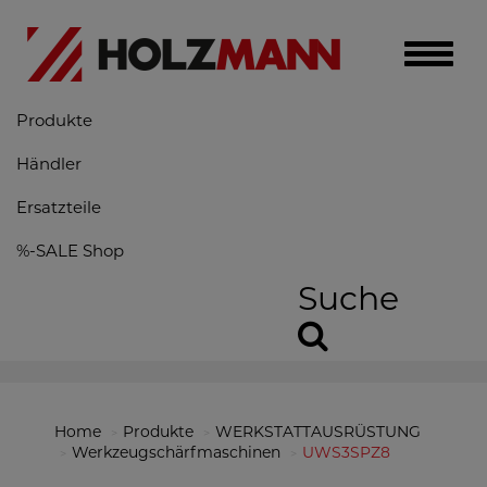
Toggle
naviga
Produkte
Händler
Ersatzteile
%-SALE Shop
Suche
Home
Produkte
WERKSTATTAUSRÜSTUNG
Werkzeugschärfmaschinen
UWS3SPZ8