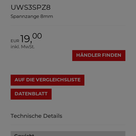
UWS3SPZ8
Spannzange 8mm
00
19,
EUR
inkl. MwSt.
HÄNDLER FINDEN
AUF DIE VERGLEICHSLISTE
DATENBLATT
Technische Details