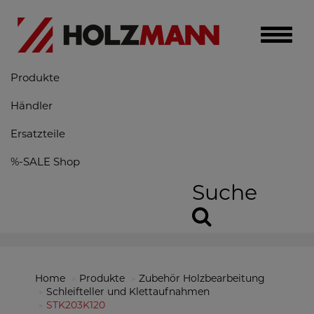
Toggle
naviga
Produkte
Händler
Ersatzteile
%-SALE Shop
Suche
Home
Produkte
Zubehör Holzbearbeitung
Schleifteller und Klettaufnahmen
STK203K120