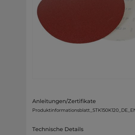
Anleitungen/Zertifikate
Produktinformationsblatt_STK150K120_DE_E
Technische Details