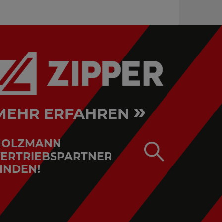
»
MEHR ERFAHREN
HOLZMANN
ERTRIEBSPARTNER
INDEN!