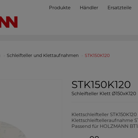
Produkte
Händler
Ersatzteile
g
Schleifteller und Klettaufnahmen
STK150K120
STK150K120
Schleifteller Klett Ø150xK120
Klettschleifteller STK150K120
Klettschleiftelleraufnahme 
Passend für HOLZMANN BT15