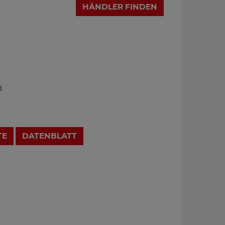
HÄNDLER FINDEN
d
TE
DATENBLATT