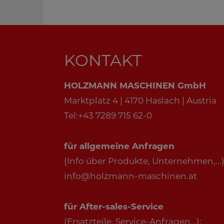
KONTAKT
HOLZMANN MASCHINEN GmbH
Marktplatz 4 | 4170 Haslach | Austria
Tel:+43 7289 715 62-0
für allgemeine Anfragen
(Info über Produkte, Unternehmen,...)
info@holzmann-maschinen.at
für After-sales-Service
(Ersatzteile, Service-Anfragen,..):