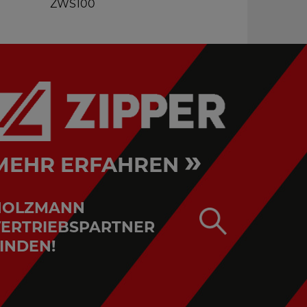
ZWS100
»
MEHR ERFAHREN
HOLZMANN
ERTRIEBSPARTNER
INDEN!