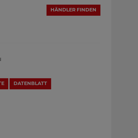
HÄNDLER FINDEN
d
TE
DATENBLATT