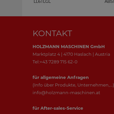
LL6TLGL
ABS
KONTAKT
HOLZMANN MASCHINEN GmbH
Marktplatz 4 | 4170 Haslach | Austria
Tel:+43 7289 715 62-0
für allgemeine Anfragen
(Info über Produkte, Unternehmen,...)
info@holzmann-maschinen.at
für After-sales-Service