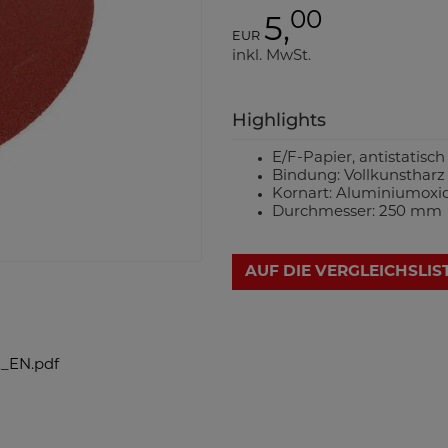
00
5,
EUR
inkl. MwSt.
Highlights
E/F-Papier, antistatisch
Bindung: Vollkunstharz
Kornart: Aluminiumoxi
Durchmesser: 250 mm
AUF DIE VERGLEICHSLIS
_EN.pdf