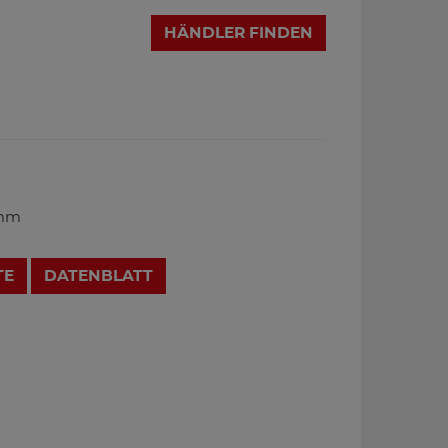
HÄNDLER FINDEN
 mm
TE
DATENBLATT