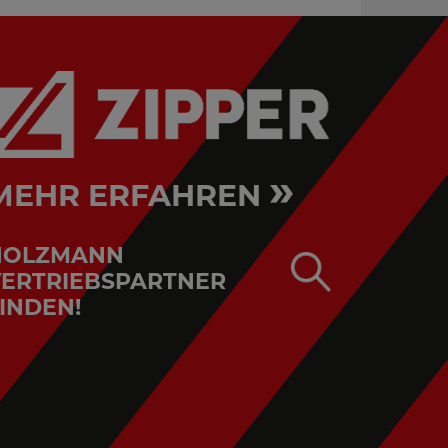
»
MEHR ERFAHREN
HOLZMANN
ERTRIEBSPARTNER
INDEN!