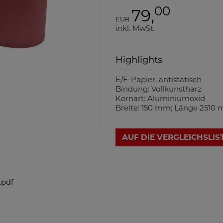
00
79,
EUR
inkl. MwSt.
Highlights
E/F-Papier, antistatisch
Bindung: Vollkunstharz
Kornart: Aluminiumoxid
Breite: 150 mm; Länge 2510
AUF DIE VERGLEICHSLIS
.pdf