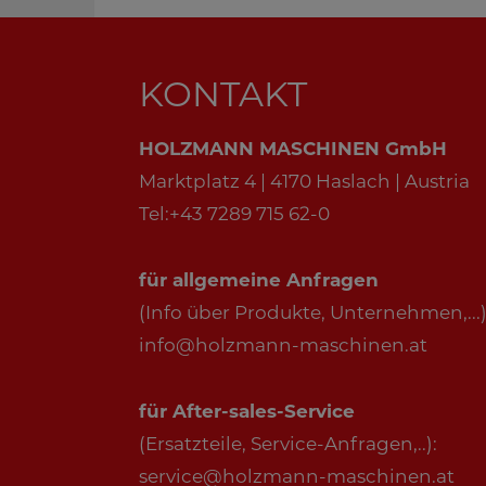
KONTAKT
HOLZMANN MASCHINEN GmbH
Marktplatz 4 | 4170 Haslach | Austria
Tel:+43 7289 715 62-0
für allgemeine Anfragen
(Info über Produkte, Unternehmen,...)
info@holzmann-maschinen.at
für After-sales-Service
(Ersatzteile, Service-Anfragen,..):
service@holzmann-maschinen.at