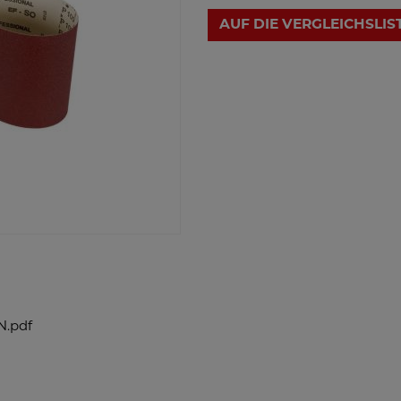
AUF DIE VERGLEICHSLIS
N.pdf