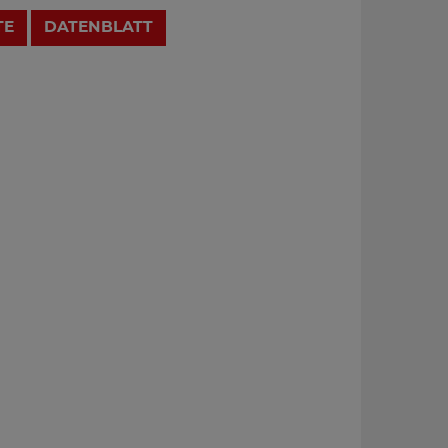
TE
DATENBLATT