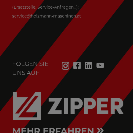
(Ersatzteile, Service-Anfragen,..):
service@holzmann-maschinen.at
FOLGEN SIE
UNS AUF
»
MEHR ERFAHREN