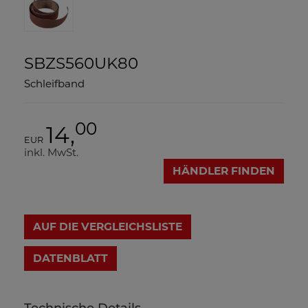
SBZS560UK80
Schleifband
00
14,
EUR
inkl. MwSt.
HÄNDLER FINDEN
AUF DIE VERGLEICHSLISTE
DATENBLATT