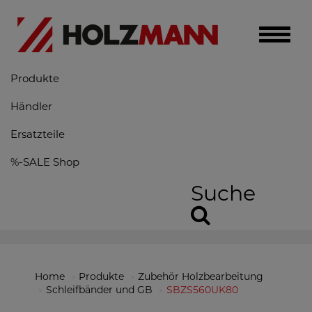
Toggle
naviga
Produkte
Händler
Ersatzteile
%-SALE Shop
Suche
Home
Produkte
Zubehör Holzbearbeitung
Schleifbänder und GB
SBZS560UK80