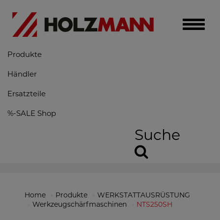
Toggle
naviga
Produkte
Händler
Ersatzteile
%-SALE Shop
Suche
Home
Produkte
WERKSTATTAUSRÜSTUNG
Werkzeugschärfmaschinen
NTS250SH