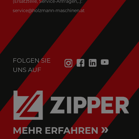
(Ersatzteile, Service-Anfragen,..):
service@holzmann-maschinen.at
FOLGEN SIE
UNS AUF
»
MEHR ERFAHREN