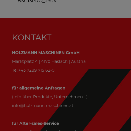
BSG13PRO_230V
KONTAKT
HOLZMANN MASCHINEN GmbH
Marktplatz 4 | 4170 Haslach | Austria
Tel:+43 7289 715 62-0
für allgemeine Anfragen
(Info über Produkte, Unternehmen,...):
info@holzmann-maschinen.at
für After-sales-Service