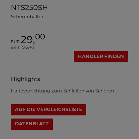
NTS250SH
Scherenhalter
00
29,
EUR
inkl. MwSt.
HÄNDLER FINDEN
Highlights
Haltevorrichtung zum Schleifen von Scheren
AUF DIE VERGLEICHSLISTE
DATENBLATT