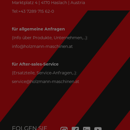
Marktplatz 4 | 4170 Haslach | Austria
Tel:+43 7289 715 62-0
für allgemeine Anfragen
(Info über Produkte, Unternehmen,...):
info@holzmann-maschinen.at
für After-sales-Service
(Ersatzteile, Service-Anfragen,..):
service@holzmann-maschinen.at
FOLGEN SIE