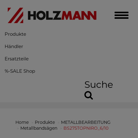
Toggle
naviga
Produkte
Händler
Ersatzteile
%-SALE Shop
Suche
Home
Produkte
METALLBEARBEITUNG
Metallbandsägen
BS275TOPNIRO_6/10