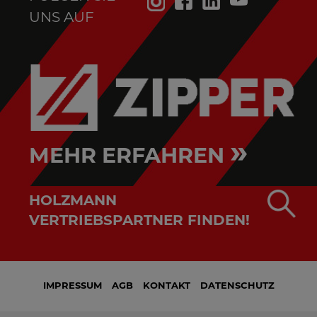
UNS AUF
»
MEHR ERFAHREN
HOLZMANN
VERTRIEBSPARTNER FINDEN!
IMPRESSUM
AGB
KONTAKT
DATENSCHUTZ