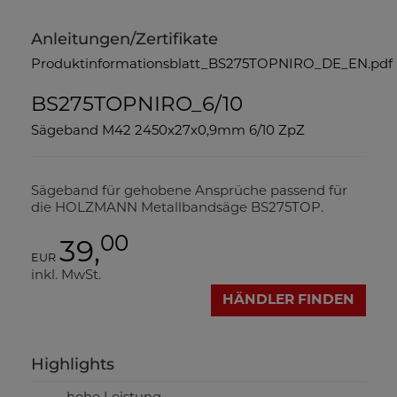
Anleitungen/Zertifikate
Produktinformationsblatt_BS275TOPNIRO_DE_EN.pdf
BS275TOPNIRO_6/10
Sägeband M42 2450x27x0,9mm 6/10 ZpZ
Sägeband für gehobene Ansprüche passend für
die HOLZMANN Metallbandsäge BS275TOP.
00
39,
EUR
inkl. MwSt.
HÄNDLER FINDEN
Highlights