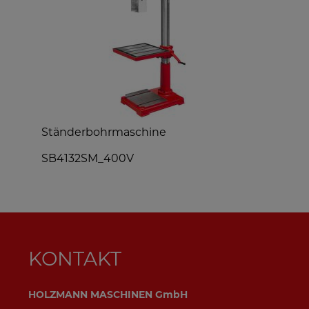
Ständerbohrmaschine
G
SB4132SM_400V
KONTAKT
HOLZMANN MASCHINEN GmbH