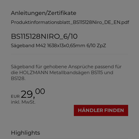
Anleitungen/Zertifikate
Produktinformationsblatt_BS115128Niro_DE_EN.pdf
BS115128NIRO_6/10
Sägeband M42 1638x13x0,65mm 6/10 ZpZ
Sägeband für gehobene Ansprüche passend für
die HOLZMANN Metallbandsägen BS115 und
BS128.
00
29,
EUR
inkl. MwSt.
HÄNDLER FINDEN
Highlights