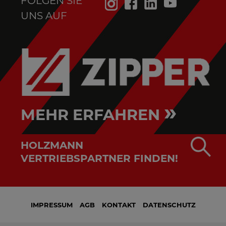
FOLGEN SIE
UNS AUF
»
MEHR ERFAHREN
HOLZMANN
VERTRIEBSPARTNER FINDEN!
IMPRESSUM
AGB
KONTAKT
DATENSCHUTZ